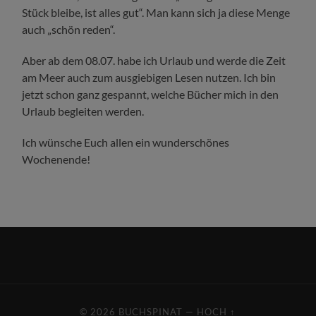
Stück bleibe, ist alles gut“. Man kann sich ja diese Menge
auch „schön reden“.
Aber ab dem 08.07. habe ich Urlaub und werde die Zeit
am Meer auch zum ausgiebigen Lesen nutzen. Ich bin
jetzt schon ganz gespannt, welche Bücher mich in den
Urlaub begleiten werden.
Ich wünsche Euch allen ein wunderschönes
Wochenende!
© 2026
BUCHSPINAT
—
HOCH ↑