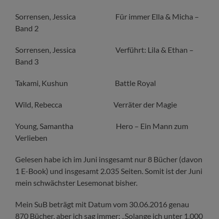
Sorrensen, Jessica Für immer Ella & Micha –
Band 2
Sorrensen, Jessica Verführt: Lila & Ethan –
Band 3
Takami, Kushun Battle Royal
Wild, Rebecca Verräter der Magie
Young, Samantha Hero – Ein Mann zum
Verlieben
Gelesen habe ich im Juni insgesamt nur 8 Bücher (davon
1 E-Book) und insgesamt 2.035 Seiten. Somit ist der Juni
mein schwächster Lesemonat bisher.
Mein SuB beträgt mit Datum vom 30.06.2016 genau
870 Bücher, aber ich sag immer: „Solange ich unter 1.000