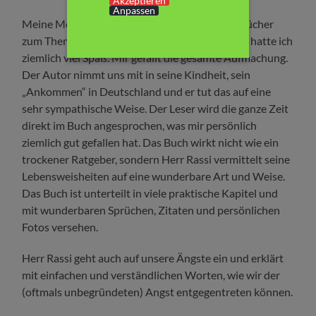
Akzeptieren
Anpassen
Meine Meinung; Ich lese ja relativ selten Sachbücher
zum Thema „Lebenshilfe“, aber bei diesem Buch hatte ich
ziemlich viel Spaß. Mir gefällt die gesamte Aufmachung.
Der Autor nimmt uns mit in seine Kindheit, sein
„Ankommen“ in Deutschland und er tut das auf eine
sehr sympathische Weise. Der Leser wird die ganze Zeit
direkt im Buch angesprochen, was mir persönlich
ziemlich gut gefallen hat. Das Buch wirkt nicht wie ein
trockener Ratgeber, sondern Herr Rassi vermittelt seine
Lebensweisheiten auf eine wunderbare Art und Weise.
Das Buch ist unterteilt in viele praktische Kapitel und
mit wunderbaren Sprüchen, Zitaten und persönlichen
Fotos versehen.
Herr Rassi geht auch auf unsere Ängste ein und erklärt
mit einfachen und verständlichen Worten, wie wir der
(oftmals unbegründeten) Angst entgegentreten können.