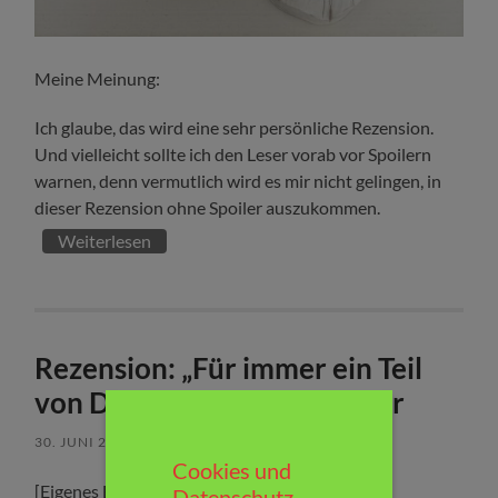
Meine Meinung:
Ich glaube, das wird eine sehr persönliche Rezension.
Und vielleicht sollte ich den Leser vorab vor Spoilern
warnen, denn vermutlich wird es mir nicht gelingen, in
dieser Rezension ohne Spoiler auszukommen.
Weiterlesen
Rezension: „Für immer ein Teil
von Dir“ von Colleen Hoover
30. JUNI 2022
/
KEINE KOMMENTARE
Cookies und
[Eigenes Exemplar]
Datenschutz