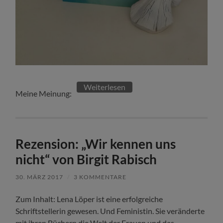
Weiterlesen
Meine Meinung:
Rezension: „Wir kennen uns
nicht“ von Birgit Rabisch
30. MÄRZ 2017
/
3 KOMMENTARE
Zum Inhalt: Lena Löper ist eine erfolgreiche
Schriftstellerin gewesen. Und Feministin. Sie veränderte
mit ihren Büchern die Welt der Frauen und das