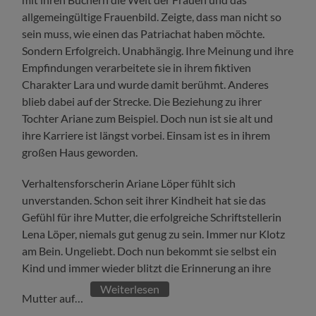
allgemeingültige Frauenbild. Zeigte, dass man nicht so
sein muss, wie einen das Patriachat haben möchte.
Sondern Erfolgreich. Unabhängig. Ihre Meinung und ihre
Empfindungen verarbeitete sie in ihrem fiktiven
Charakter Lara und wurde damit berühmt. Anderes
blieb dabei auf der Strecke. Die Beziehung zu ihrer
Tochter Ariane zum Beispiel. Doch nun ist sie alt und
ihre Karriere ist längst vorbei. Einsam ist es in ihrem
großen Haus geworden.
Verhaltensforscherin Ariane Löper fühlt sich
unverstanden. Schon seit ihrer Kindheit hat sie das
Gefühl für ihre Mutter, die erfolgreiche Schriftstellerin
Lena Löper, niemals gut genug zu sein. Immer nur Klotz
am Bein. Ungeliebt. Doch nun bekommt sie selbst ein
Kind und immer wieder blitzt die Erinnerung an ihre
Weiterlesen
Mutter auf…