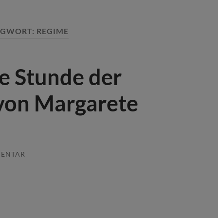
AGWORT:
REGIME
e Stunde der
von Margarete
MENTAR