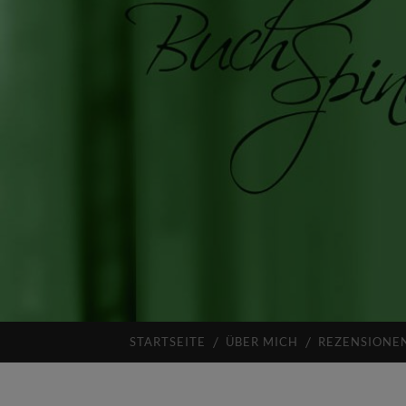
STARTSEITE
ÜBER MICH
REZENSIONE