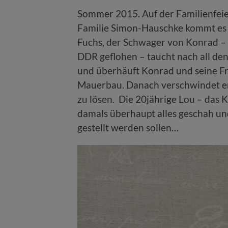
Sommer 2015. Auf der Familienfei
Familie Simon-Hauschke kommt es 
Fuchs, der Schwager von Konrad – 
DDR geflohen – taucht nach all den 
und überhäuft Konrad und seine F
Mauerbau. Danach verschwindet er 
zu lösen. Die 20jährige Lou – das 
damals überhaupt alles geschah und 
gestellt werden sollen…