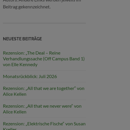
Beitrag gekennzeichnet.
NEUESTE BEITRÄGE
Rezension: „The Deal – Reine
Verhandlungssache (Off Campus Band 1)
von Elle Kennedy
Monatsrückblick: Juli 2026
Rezension: „All that we are together“ von
Alice Kellen
Rezension: „All that we never were“ von
Alice Kellen
Rezension: „Elektrische Fische“ von Susan
Kreller