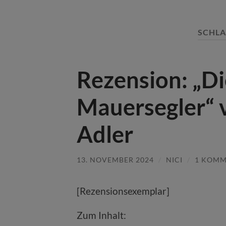
SCHL
Rezension: „Di
Mauersegler“ 
Adler
13. NOVEMBER 2024
/
NICI
/
1 KOM
[Rezensionsexemplar]
Zum Inhalt: