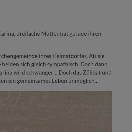
arina, dreifache Mutter hat gerade ihren
irchengemeinde ihres Heimatdorfes. Als sie
e beiden sich gleich sympathisch. Doch dann
 Carina wird schwanger… Doch das Zölibat und
chen ein gemeinsames Leben unmöglich…