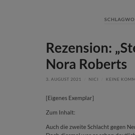
SCHLAGWO
Rezension: „S
Nora Roberts
3. AUGUST 2021
/
NICI
/
KEINE KOM
[Eigenes Exemplar]
Zum Inhalt:
Auch die zweite Schlacht gegen N