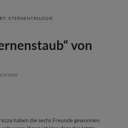
RT:
STERNENTRILOGIE
ternenstaub“ von
MENTARE
erezza haben die sechs Freunde gewonnen.