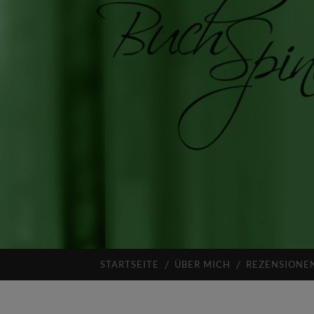
STARTSEITE
ÜBER MICH
REZENSIONE