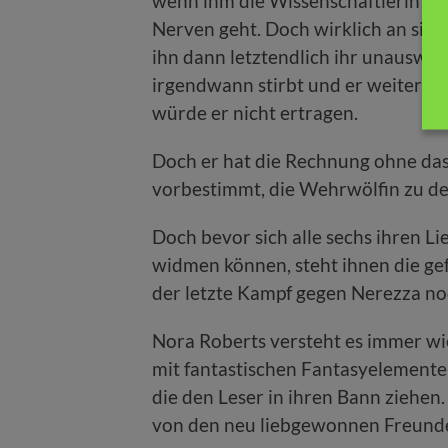
wenn ihm die Wissenschaftlerin mit
Nerven geht. Doch wirklich an sich h
ihn dann letztendlich ihr unauswei
irgendwann stirbt und er weiterlebe
würde er nicht ertragen.
Doch er hat die Rechnung ohne das 
vorbestimmt, die Wehrwölfin zu de
Doch bevor sich alle sechs ihren L
widmen können, steht ihnen die ge
der letzte Kampf gegen Nerezza no
Nora Roberts versteht es immer wi
mit fantastischen Fantasyelemente
die den Leser in ihren Bann ziehen.
von den neu liebgewonnen Freund