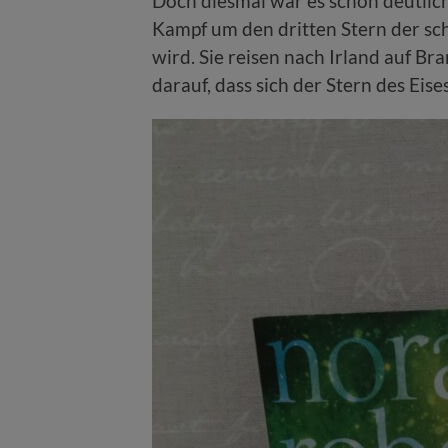
Doch diesmal war es schon deutlich 
Kampf um den dritten Stern der s
wird. Sie reisen nach Irland auf B
darauf, dass sich der Stern des Eise