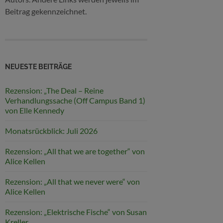
Beitrag gekennzeichnet.
NEUESTE BEITRÄGE
Rezension: „The Deal – Reine
Verhandlungssache (Off Campus Band 1)
von Elle Kennedy
Monatsrückblick: Juli 2026
Rezension: „All that we are together“ von
Alice Kellen
Rezension: „All that we never were“ von
Alice Kellen
Rezension: „Elektrische Fische“ von Susan
Kreller