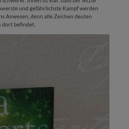
schwerer. Ihnen ist klar, dass der letzte
chwerste und gefährlichste Kampf werden
rans Anwesen, denn alle Zeichen deuten
s dort befindet.