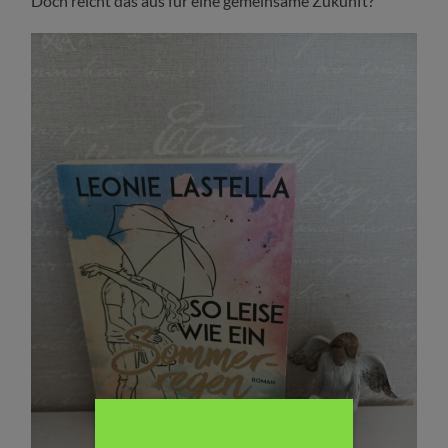
Doch reicht das aus für eine gemeinsame Zukunft?