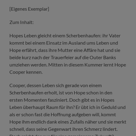
[Eigenes Exemplar]
Zum Inhalt:
Hopes Leben gleicht einem Scherbenhaufen: ihr Vater
kommt bei einem Einsatz im Ausland ums Leben und
Hope erfährt, dass ihre Mutter eine Affäre hat und sie
beide kurz nach der Trauerfeier auf die Outer Banks
umziehen werden. Mitten in diesem Kummer lernt Hope
Cooper kennen.
Cooper, dessen Leben sich gerade von einem
Scherbenhaufen erholt, ist von Hope schon in den
ersten Momenten fasziniert. Doch gibt es in Hopes
Leben überhaupt Raum für ihn? Er übt ich in Geduld und
als er schon fast die Hoffnung aufgeben will, kommt
Hope ihm endlich dank eines Zufalls näher und sie merkt
schnell, dass seine Gegenwart ihren Schmerz lindert.