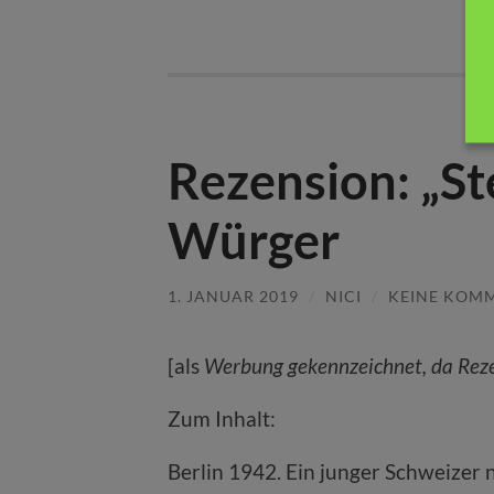
Rezension: „Ste
Würger
1. JANUAR 2019
/
NICI
/
KEINE KOM
[als
Werbung gekennzeichnet, da Rez
Zum Inhalt:
Berlin 1942. Ein junger Schweizer 