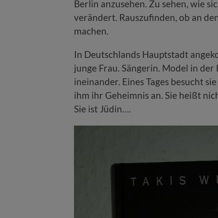
Berlin anzusehen. Zu sehen, wie s
verändert. Rauszufinden, ob an de
machen.
In Deutschlands Hauptstadt angeko
junge Frau. Sängerin. Model in der 
ineinander. Eines Tages besucht sie
ihm ihr Geheimnis an. Sie heißt nicht
Sie ist Jüdin….