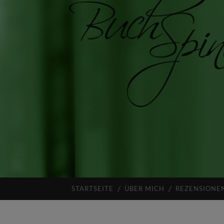
STARTSEITE
ÜBER MICH
REZENSIONE