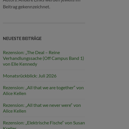
Beitrag gekennzeichnet.
NEUESTE BEITRÄGE
Rezension: „The Deal – Reine
Verhandlungssache (Off Campus Band 1)
von Elle Kennedy
Monatsrückblick: Juli 2026
Rezension: „All that we are together“ von
Alice Kellen
Rezension: „All that we never were“ von
Alice Kellen
Rezension: „Elektrische Fische“ von Susan
Kreller