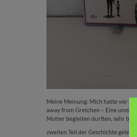
Meine Meinung: Mich hatte vor ein
away from Gretchen – Eine unmögli
Mutter begleiten durften, sehr ber
zweiten Teil der Geschichte gelese