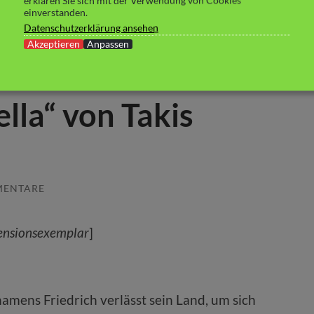
erklären Sie sich mit der Verwendung von Cookies
einverstanden.
Datenschutzerklärung ansehen
Akzeptieren
Anpassen
lla“ von Takis
MENTARE
ensionsexemplar
]
namens Friedrich verlässt sein Land, um sich