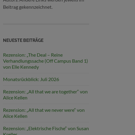
Beitrag gekennzeichnet.
NEUESTE BEITRÄGE
Rezension: „The Deal – Reine
Verhandlungssache (Off Campus Band 1)
von Elle Kennedy
Monatsrückblick: Juli 2026
Rezension: „All that we are together“ von
Alice Kellen
Rezension: „All that we never were“ von
Alice Kellen
Rezension: „Elektrische Fische“ von Susan
Kreller