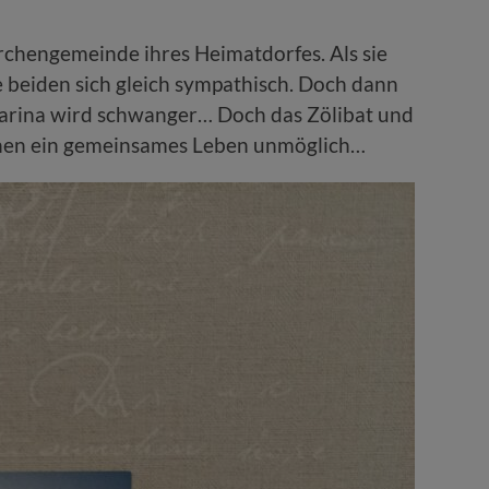
irchengemeinde ihres Heimatdorfes. Als sie
e beiden sich gleich sympathisch. Doch dann
 Carina wird schwanger… Doch das Zölibat und
chen ein gemeinsames Leben unmöglich…