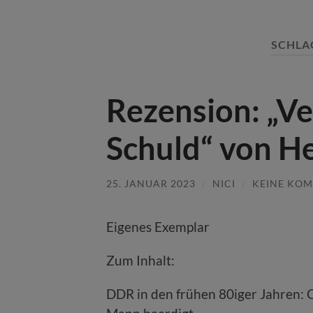
SCHLA
Rezension: „Ve
Schuld“ von He
25. JANUAR 2023
/
NICI
/
KEINE KO
Eigenes Exemplar
Zum Inhalt:
DDR in den frühen 80iger Jahren: C