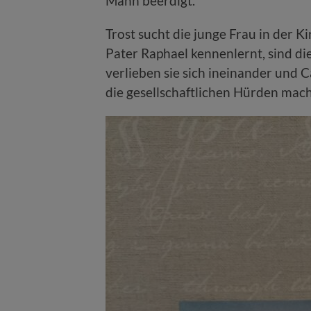
Mann beerdigt.
Trost sucht die junge Frau in der K
Pater Raphael kennenlernt, sind di
verlieben sie sich ineinander und
die gesellschaftlichen Hürden ma