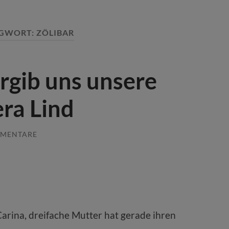
GWORT:
ZÖLIBAR
rgib uns unsere
ra Lind
MMENTARE
arina, dreifache Mutter hat gerade ihren