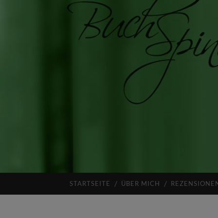
STARTSEITE
ÜBER MICH
REZENSIONE