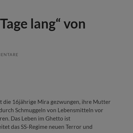
Tage lang“ von
MENTARE
st die 16jährige Mira gezwungen, ihre Mutter
 durch Schmuggeln von Lebensmitteln vor
en. Das Leben im Ghetto ist
eitet das SS-Regime neuen Terror und