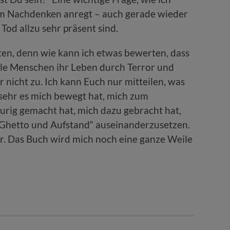
 zum Nachdenken anregt – auch gerade wieder
Tod allzu sehr präsent sind.
ten, denn wie kann ich etwas bewerten, dass
iele Menschen ihr Leben durch Terror und
 nicht zu. Ich kann Euch nur mitteilen, was
 sehr es mich bewegt hat, mich zum
urig gemacht hat, mich dazu gebracht hat,
hetto und Aufstand“ auseinanderzusetzen.
gar. Das Buch wird mich noch eine ganze Weile