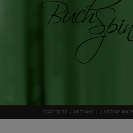
STARTSEITE
ÜBER MICH
REZENSIONE