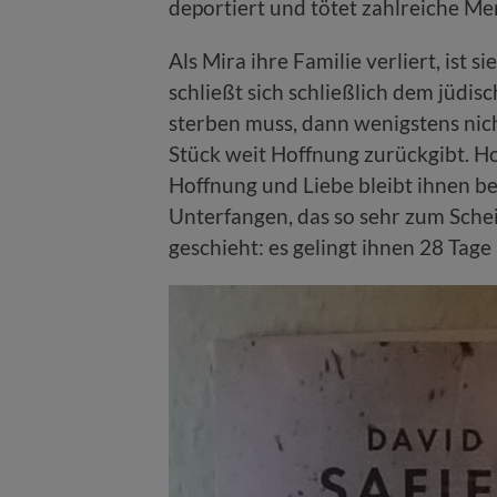
deportiert und tötet zahlreiche M
Als Mira ihre Familie verliert, ist s
schließt sich schließlich dem jüdi
sterben muss, dann wenigstens nicht
Stück weit Hoffnung zurückgibt. H
Hoffnung und Liebe bleibt ihnen b
Unterfangen, das so sehr zum Schei
geschieht: es gelingt ihnen 28 Tag