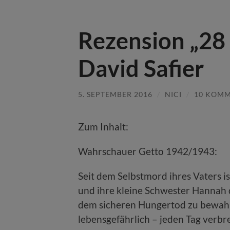
Rezension „28 
David Safier
5. SEPTEMBER 2016
/
NICI
/
10 KOM
Zum Inhalt:
Wahrschauer Getto 1942/1943:
Seit dem Selbstmord ihres Vaters i
und ihre kleine Schwester Hannah
dem sicheren Hungertod zu bewahr
lebensgefährlich – jeden Tag verbr