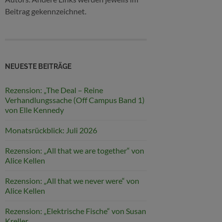
Beitrag gekennzeichnet.
NEUESTE BEITRÄGE
Rezension: „The Deal – Reine
Verhandlungssache (Off Campus Band 1)
von Elle Kennedy
Monatsrückblick: Juli 2026
Rezension: „All that we are together“ von
Alice Kellen
Rezension: „All that we never were“ von
Alice Kellen
Rezension: „Elektrische Fische“ von Susan
Kreller