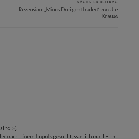
NÄCHSTER BEITRAG
Rezension: „Minus Drei geht baden“ von Ute
Krause
ind :-).
der nach einem Impuls gesucht, was ich mal lesen