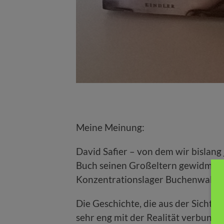
Meine Meinung:
David Safier – von dem wir bislang 
Buch seinen Großeltern gewidmet,
Konzentrationslager Buchenwald, 
Die Geschichte, die aus der Sicht d
sehr eng mit der Realität verbunden