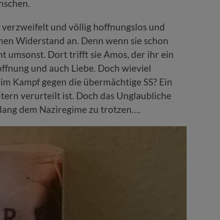
enschen.
ie verzweifelt und völlig hoffnungslos und
schen Widerstand an. Denn wenn sie schon
 umsonst. Dort trifft sie Amos, der ihr ein
offnung und auch Liebe. Doch wieviel
eim Kampf gegen die übermächtige SS? Ein
tern verurteilt ist. Doch das Unglaubliche
e lang dem Naziregime zu trotzen….