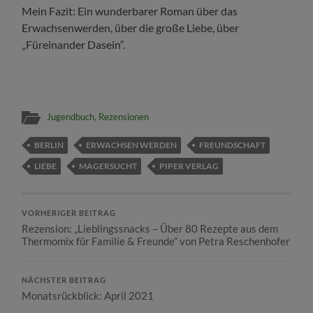
Mein Fazit: Ein wunderbarer Roman über das
Erwachsenwerden, über die große Liebe, über
„Füreinander Dasein“.
Jugendbuch
,
Rezensionen
BERLIN
ERWACHSEN WERDEN
FREUNDSCHAFT
LIEBE
MAGERSUCHT
PIPER VERLAG
VORHERIGER BEITRAG
Rezension: „Lieblingssnacks – Über 80 Rezepte aus dem
Thermomix für Familie & Freunde“ von Petra Reschenhofer
NÄCHSTER BEITRAG
Monatsrückblick: April 2021