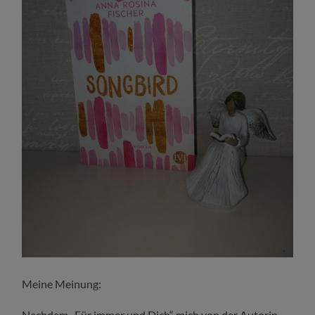
Meine Meinung:
Nachdem „Für immer und Dich“ mich von der Autorin