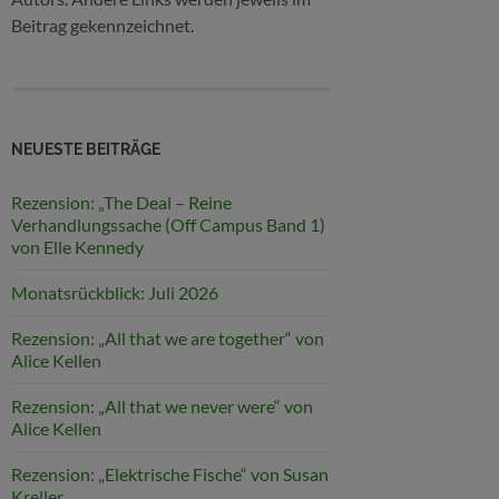
Beitrag gekennzeichnet.
NEUESTE BEITRÄGE
Rezension: „The Deal – Reine
Verhandlungssache (Off Campus Band 1)
von Elle Kennedy
Monatsrückblick: Juli 2026
Rezension: „All that we are together“ von
Alice Kellen
Rezension: „All that we never were“ von
Alice Kellen
Rezension: „Elektrische Fische“ von Susan
Kreller