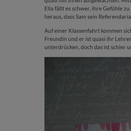
quasi mit ihnen aufgewachsen. Mit
Ella fällt es schwer, ihre Gefühle z
heraus, dass Sam sein Referendariat
Auf einer Klassenfahrt kommen sic
Freundin und er ist quasi ihr Lehre
unterdrücken, doch das ist schier 