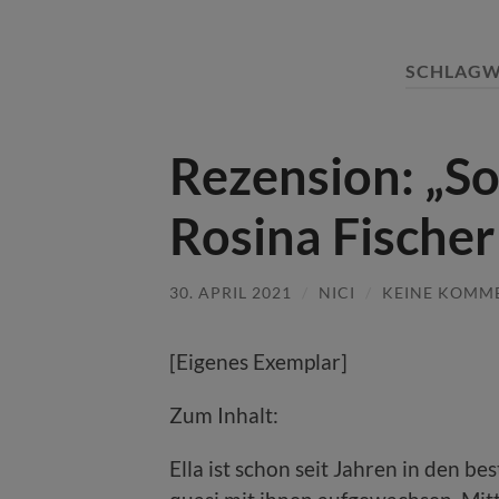
SCHLAGW
Rezension: „S
Rosina Fischer
30. APRIL 2021
/
NICI
/
KEINE KOMM
[Eigenes Exemplar]
Zum Inhalt:
Ella ist schon seit Jahren in den be