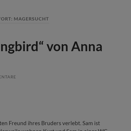
ORT:
MAGERSUCHT
ongbird“ von Anna
ENTARE
sten Freund ihres Bruders verlebt. Sam ist