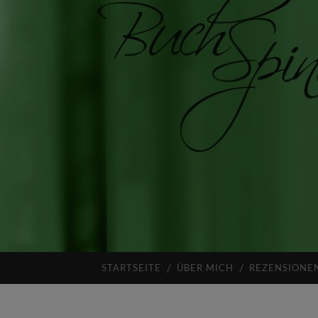
STARTSEITE
ÜBER MICH
REZENSIONE