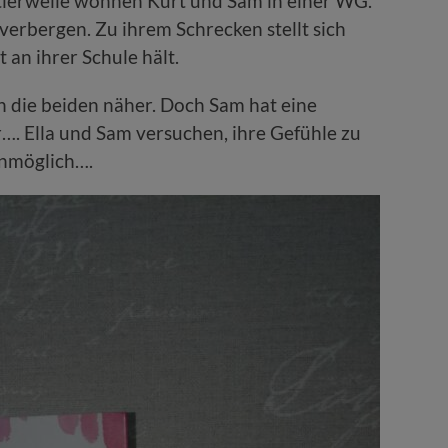
tlerweile wohnen Kurt und Sam in einer WG.
u verbergen. Zu ihrem Schrecken stellt sich
 an ihrer Schule hält.
h die beiden näher. Doch Sam hat eine
r…. Ella und Sam versuchen, ihre Gefühle zu
unmöglich….