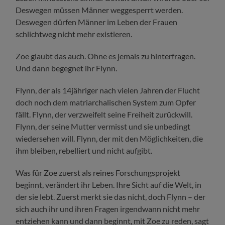
Deswegen müssen Männer weggesperrt werden.
Deswegen dürfen Männer im Leben der Frauen
schlichtweg nicht mehr existieren.
Zoe glaubt das auch. Ohne es jemals zu hinterfragen.
Und dann begegnet ihr Flynn.
Flynn, der als 14jähriger nach vielen Jahren der Flucht
doch noch dem matriarchalischen System zum Opfer
fällt. Flynn, der verzweifelt seine Freiheit zurückwill.
Flynn, der seine Mutter vermisst und sie unbedingt
wiedersehen will. Flynn, der mit den Möglichkeiten, die
ihm bleiben, rebelliert und nicht aufgibt.
Was für Zoe zuerst als reines Forschungsprojekt
beginnt, verändert ihr Leben. Ihre Sicht auf die Welt, in
der sie lebt. Zuerst merkt sie das nicht, doch Flynn – der
sich auch ihr und ihren Fragen irgendwann nicht mehr
entziehen kann und dann beginnt, mit Zoe zu reden, sagt