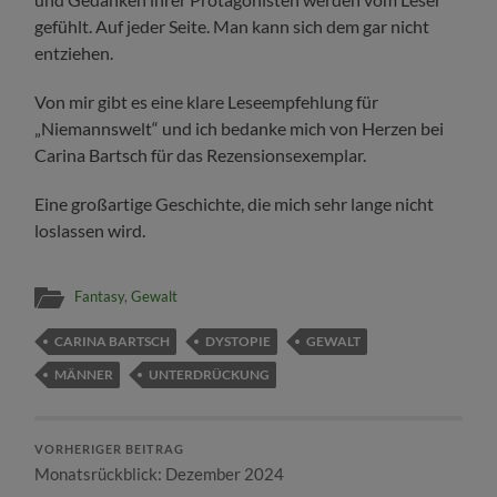
gefühlt. Auf jeder Seite. Man kann sich dem gar nicht
entziehen.
Von mir gibt es eine klare Leseempfehlung für
„Niemannswelt“ und ich bedanke mich von Herzen bei
Carina Bartsch für das Rezensionsexemplar.
Eine großartige Geschichte, die mich sehr lange nicht
loslassen wird.
Fantasy
,
Gewalt
CARINA BARTSCH
DYSTOPIE
GEWALT
MÄNNER
UNTERDRÜCKUNG
VORHERIGER BEITRAG
Monatsrückblick: Dezember 2024