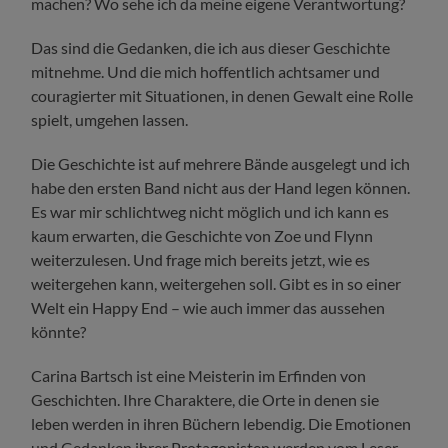
machen? Wo sehe ich da meine eigene Verantwortung?
Das sind die Gedanken, die ich aus dieser Geschichte
mitnehme. Und die mich hoffentlich achtsamer und
couragierter mit Situationen, in denen Gewalt eine Rolle
spielt, umgehen lassen.
Die Geschichte ist auf mehrere Bände ausgelegt und ich
habe den ersten Band nicht aus der Hand legen können.
Es war mir schlichtweg nicht möglich und ich kann es
kaum erwarten, die Geschichte von Zoe und Flynn
weiterzulesen. Und frage mich bereits jetzt, wie es
weitergehen kann, weitergehen soll. Gibt es in so einer
Welt ein Happy End – wie auch immer das aussehen
könnte?
Carina Bartsch ist eine Meisterin im Erfinden von
Geschichten. Ihre Charaktere, die Orte in denen sie
leben werden in ihren Büchern lebendig. Die Emotionen
und Gedanken ihrer Protagonisten werden vom Leser