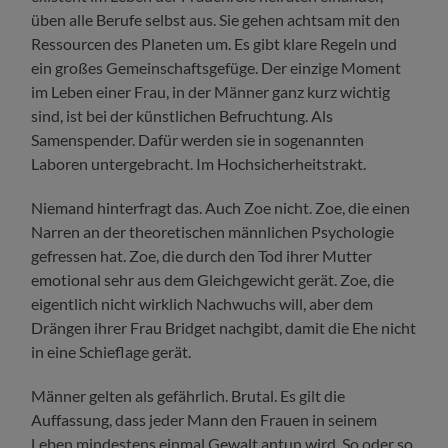
üben alle Berufe selbst aus. Sie gehen achtsam mit den
Ressourcen des Planeten um. Es gibt klare Regeln und
ein großes Gemeinschaftsgefüge. Der einzige Moment
im Leben einer Frau, in der Männer ganz kurz wichtig
sind, ist bei der künstlichen Befruchtung. Als
Samenspender. Dafür werden sie in sogenannten
Laboren untergebracht. Im Hochsicherheitstrakt.
Niemand hinterfragt das. Auch Zoe nicht. Zoe, die einen
Narren an der theoretischen männlichen Psychologie
gefressen hat. Zoe, die durch den Tod ihrer Mutter
emotional sehr aus dem Gleichgewicht gerät. Zoe, die
eigentlich nicht wirklich Nachwuchs will, aber dem
Drängen ihrer Frau Bridget nachgibt, damit die Ehe nicht
in eine Schieflage gerät.
Männer gelten als gefährlich. Brutal. Es gilt die
Auffassung, dass jeder Mann den Frauen in seinem
Leben mindestens einmal Gewalt antun wird. So oder so.