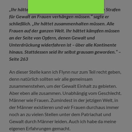
„Ihr hättet Euch besser durchsetzen und härtere Strafen
für Gewalt an Frauen verhängen müssen.“ sagte er
schließlich. „Ihr hättet zusammenhalten müssen. Alle
Frauen auf der ganzen Welt. Ihr hättet kämpfen müssen
an der Seite von Opfern, denen Gewalt und
Unterdrückung widerfahren ist – über alle Kontinente
hinaus. Stattdessen seid ihr selbst grausam geworden.“ –
Seite 263
An dieser Stelle kann ich Flynn nur zum Teil recht geben,
denn natürlich sollten wir alle gemeinsam
zusammenstehen, um der Gewalt Einhalt zu gebieten.
Aber eben alle zusammen. Unabhängig vom Geschlecht.
Männer wie Frauen. Zumindest in der jetzigen Welt, in
der Männer existieren und wir Frauen durchaus immer
noch an zu vielen Stellen unter dem Patriachat und
Gewalt durch Männer leiden. Auch ich habe da meine
eigenen Erfahrungen gemacht.