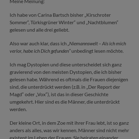
Meine Meinung:
Ich habe von Carina Bartsch bisher „Kirschroter
Sommer“, Türkisgrüner Winter“ und „Nachtblumen“
gelesen und alle drei geliebt.
Also war auch klar, dass ich
„Niemannswelt – Als ich mich
verlor, habe ich Dich gefunden“
unbedingt lesen möchte.
Ich mag Dystopien und diese unterscheidet sich ganz
gravierend von den meisten Dystopien, die ich bisher
gelesen habe. Während es oftmals die Frauen diejenigen
sind, die unterdrückt werden (z.B. in „Der Report der
Magd“ oder „Vox“), ist das in dieser Geschichte
umgekehrt. Hier sind es die Männer, die unterdrückt
werden.
Der kleine Ort, in dem Zoe mit ihrer Frau lebt, ist so ganz
anders als alles, was wir kennen. Männer sind nicht mehr
existent im Leben der Frauen. Sie heiraten einander,