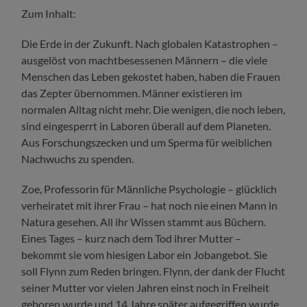
Zum Inhalt:
Die Erde in der Zukunft. Nach globalen Katastrophen –
ausgelöst von machtbesessenen Männern – die viele
Menschen das Leben gekostet haben, haben die Frauen
das Zepter übernommen. Männer existieren im
normalen Alltag nicht mehr. Die wenigen, die noch leben,
sind eingesperrt in Laboren überall auf dem Planeten.
Aus Forschungszecken und um Sperma für weiblichen
Nachwuchs zu spenden.
Zoe, Professorin für Männliche Psychologie – glücklich
verheiratet mit ihrer Frau – hat noch nie einen Mann in
Natura gesehen. All ihr Wissen stammt aus Büchern.
Eines Tages – kurz nach dem Tod ihrer Mutter –
bekommt sie vom hiesigen Labor ein Jobangebot. Sie
soll Flynn zum Reden bringen. Flynn, der dank der Flucht
seiner Mutter vor vielen Jahren einst noch in Freiheit
geboren wurde und 14 Jahre später aufgegriffen wurde.