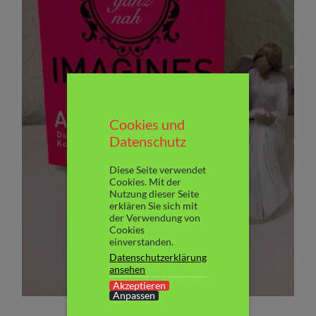
Cookies und
Datenschutz
Diese Seite verwendet
Cookies. Mit der
Nutzung dieser Seite
erklären Sie sich mit
der Verwendung von
Cookies
einverstanden.
Datenschutzerklärung
ansehen
Akzeptieren
Anpassen