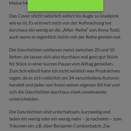
Meine Meinung:
Das Cover sticht natürlich sofort ins Auge: so knallpink
wie es ist. Es erinnert mich von der Aufmachung her
durchaus ein wenig an die „After-Reihe“ von Anna Todd,
auch wenn es eigentlich nichts mit der Reihe gemein hat.
Die Geschichten umfassen meist zwischen 20 und 50
Seiten, sie lassen sich also durchaus mal ganz gut Stück
für Stück in einer kurzen Pause vom Alltag genießen.
Zum Schreibstil kann ich nicht wirklich was Produktives
sagen, da es sich natürlich um 34 verschiedene Autoren
handelt und jeder von ihnen seinen eigenen Stil hat und
sich die Geschichten durchaus stark voneinander
unterscheiden.
Die Geschichten sind unterhaltsam, kurzweilig und
laden ein wenig oder ein wenig mehr – je nachdem – zum
Träumen ein, z.B. über Benjamin Cumberbatch, Zac