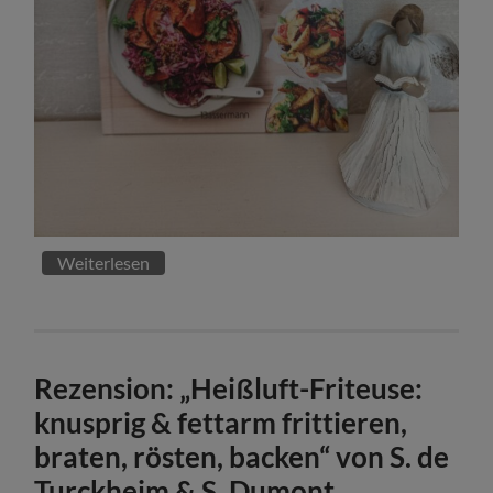
Weiterlesen
Rezension: „Heißluft-Friteuse:
knusprig & fettarm frittieren,
braten, rösten, backen“ von S. de
Turckheim & S. Dumont