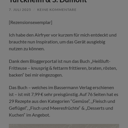
7. JULI 2025
/
KEINE KOMMENTARE
[Rezensionsexemplar]
Ich habe den Airfryer vor kurzem für mich entdeckt und
brauchte nun Inspiration, um das Gerät ausgiebig
nutzen zu können.
Dank dem Bloggerportal ist nun das Buch „Heißluft-
Fritteuse – knusprig & fettarm frittieren, braten, rösten,
backen“ bei mir eingezogen.
Das Buch – welches im Bassermann Verlag erschienen
ist – ist mit 7,99 € sehr preisgünstig. Auf 76 Seiten hat es
29 Rezepte aus den Kategorien “Gemüse“, „Fleisch und
Geflügel“, „Fisch und Meeresfrüchte“ & „Desserts und
Kuchen“ im Angebot.