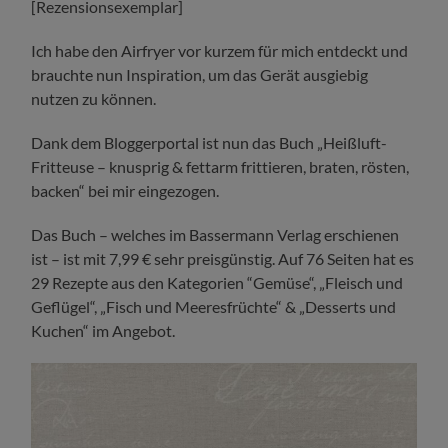
[Rezensionsexemplar]
Ich habe den Airfryer vor kurzem für mich entdeckt und
brauchte nun Inspiration, um das Gerät ausgiebig
nutzen zu können.
Dank dem Bloggerportal ist nun das Buch „Heißluft-
Fritteuse – knusprig & fettarm frittieren, braten, rösten,
backen“ bei mir eingezogen.
Das Buch – welches im Bassermann Verlag erschienen
ist – ist mit 7,99 € sehr preisgünstig. Auf 76 Seiten hat es
29 Rezepte aus den Kategorien “Gemüse“, „Fleisch und
Geflügel“, „Fisch und Meeresfrüchte“ & „Desserts und
Kuchen“ im Angebot.