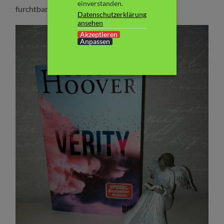
einverstanden.
furchtbare Entdeckung machen würde…
Datenschutzerklärung
ansehen
Akzeptieren
Anpassen