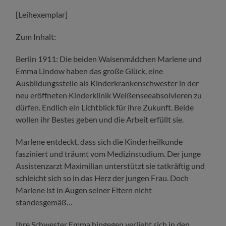
[Leihexemplar]
Zum Inhalt:
Berlin 1911: Die beiden Waisenmädchen Marlene und
Emma Lindow haben das große Glück, eine
Ausbildungsstelle als Kinderkrankenschwester in der
neu eröffneten Kinderklinik Weißenseeabsolvieren zu
dürfen. Endlich ein Lichtblick für ihre Zukunft. Beide
wollen ihr Bestes geben und die Arbeit erfüllt sie.
Marlene entdeckt, dass sich die Kinderheilkunde
fasziniert und träumt vom Medizinstudium. Der junge
Assistenzarzt Maximilian unterstützt sie tatkräftig und
schleicht sich so in das Herz der jungen Frau. Doch
Marlene ist in Augen seiner Eltern nicht
standesgemäß…
Ihre Schwester Emma hingegen verliebt sich in den