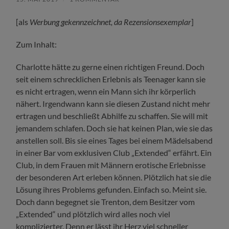
[als
Werbung gekennzeichnet, da Rezensionsexemplar
]
Zum Inhalt:
Charlotte hätte zu gerne einen richtigen Freund. Doch
seit einem schrecklichen Erlebnis als Teenager kann sie
es nicht ertragen, wenn ein Mann sich ihr körperlich
nähert. Irgendwann kann sie diesen Zustand nicht mehr
ertragen und beschließt Abhilfe zu schaffen. Sie will mit
jemandem schlafen. Doch sie hat keinen Plan, wie sie das
anstellen soll. Bis sie eines Tages bei einem Mädelsabend
in einer Bar vom exklusiven Club „Extended“ erfährt. Ein
Club, in dem Frauen mit Männern erotische Erlebnisse
der besonderen Art erleben können. Plötzlich hat sie die
Lösung ihres Problems gefunden. Einfach so. Meint sie.
Doch dann begegnet sie Trenton, dem Besitzer vom
„Extended“ und plötzlich wird alles noch viel
komplizierter. Denn er lässt ihr Herz viel schneller