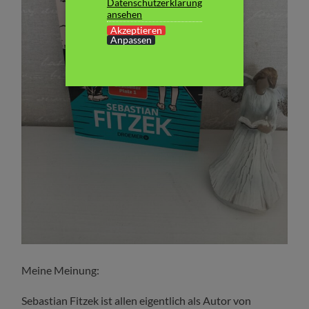
Datenschutzerklärung
ansehen
Akzeptieren
Anpassen
Meine Meinung:
Sebastian Fitzek ist allen eigentlich als Autor von