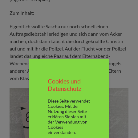
Zum Inhalt:
Eigentlich wollte Sascha nur noch schnell einen
Auftragsdiebstahl erledigen und sich dann vom Acker
machen, doch dann taucht die durchgeknallte Christin
auf und mit ihr die Polizei. Auf der Flucht vor der Polizei
landet das ungleiche Paar auf dem Elternabend-
Wochenende einer 5ten Klasse und gibt sich mangels
anderer Alternativen als die stets abwesenden Eltern
vom Klassenrowdy aus….
Cookies und
Datenschutz
Diese Seite verwendet
Cookies. Mit der
Nutzung dieser Seite
erklären Sie sich mit
der Verwendung von
Cookies
einverstanden.