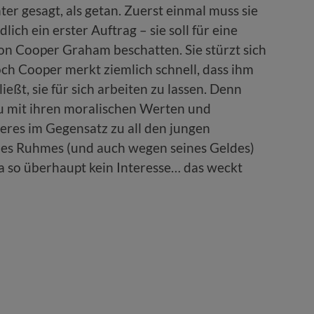
ter gesagt, als getan. Zuerst einmal muss sie
ch ein erster Auftrag – sie soll für eine
n Cooper Graham beschatten. Sie stürzt sich
och Cooper merkt ziemlich schnell, dass ihm
ießt, sie für sich arbeiten zu lassen. Denn
au mit ihren moralischen Werten und
eres im Gegensatz zu all den jungen
nes Ruhmes (und auch wegen seines Geldes)
da so überhaupt kein Interesse… das weckt