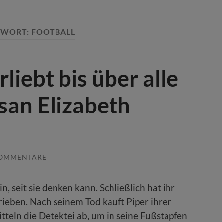
GWORT:
FOOTBALL
liebt bis über alle
san Elizabeth
KOMMENTARE
in, seit sie denken kann. Schließlich hat ihr
rieben. Nach seinem Tod kauft Piper ihrer
tteln die Detektei ab, um in seine Fußstapfen