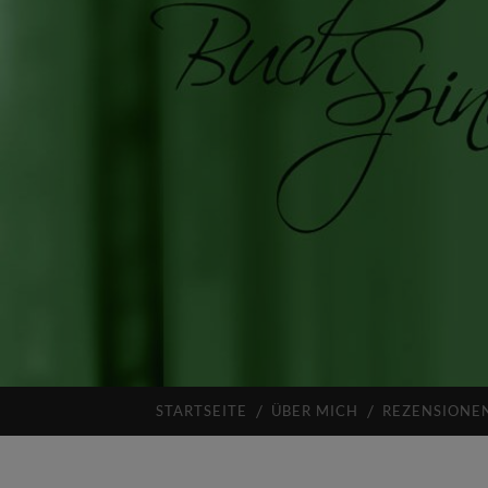
STARTSEITE
ÜBER MICH
REZENSIONE