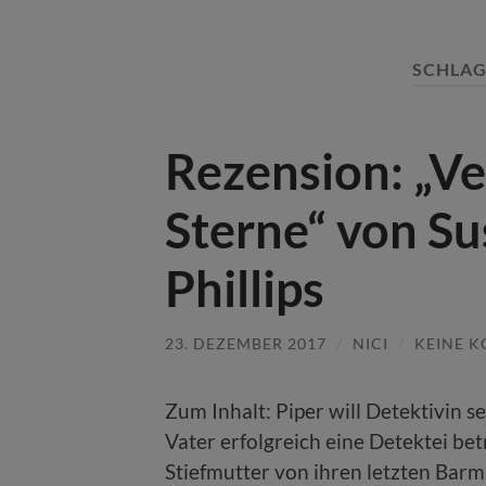
SCHLA
Rezension: „Ver
Sterne“ von Su
Phillips
23. DEZEMBER 2017
/
NICI
/
KEINE 
Zum Inhalt: Piper will Detektivin se
Vater erfolgreich eine Detektei bet
Stiefmutter von ihren letzten Barmi