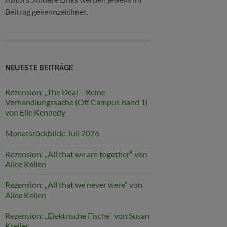
Beitrag gekennzeichnet.
NEUESTE BEITRÄGE
Rezension: „The Deal – Reine
Verhandlungssache (Off Campus Band 1)
von Elle Kennedy
Monatsrückblick: Juli 2026
Rezension: „All that we are together“ von
Alice Kellen
Rezension: „All that we never were“ von
Alice Kellen
Rezension: „Elektrische Fische“ von Susan
Kreller