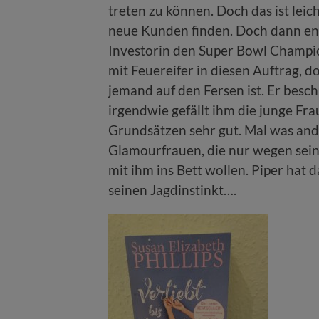
treten zu können. Doch das ist leich
neue Kunden finden. Doch dann endli
Investorin den Super Bowl Champio
mit Feuereifer in diesen Auftrag, d
jemand auf den Fersen ist. Er beschl
irgendwie gefällt ihm die junge Fr
Grundsätzen sehr gut. Mal was and
Glamourfrauen, die nur wegen sei
mit ihm ins Bett wollen. Piper hat 
seinen Jagdinstinkt….