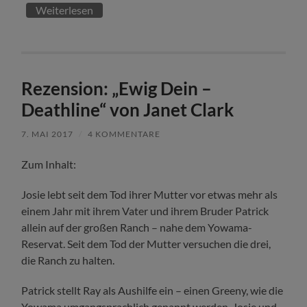
Weiterlesen
Rezension: „Ewig Dein –
Deathline“ von Janet Clark
7. MAI 2017
/
4 KOMMENTARE
Zum Inhalt:
Josie lebt seit dem Tod ihrer Mutter vor etwas mehr als
einem Jahr mit ihrem Vater und ihrem Bruder Patrick
allein auf der großen Ranch – nahe dem Yowama-
Reservat. Seit dem Tod der Mutter versuchen die drei,
die Ranch zu halten.
Patrick stellt Ray als Aushilfe ein – einen Greeny, wie die
Yowama umgangsprachlich genannt werden. Josie und