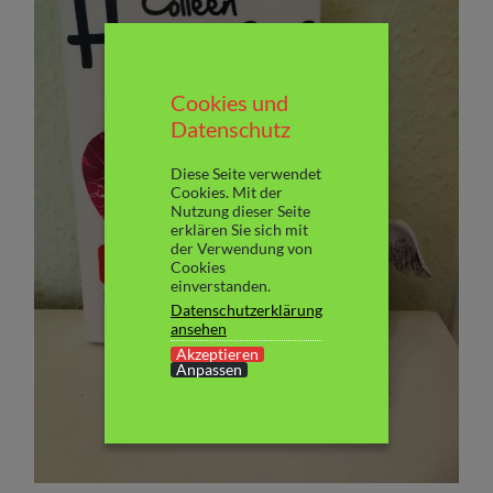
Cookies und
Datenschutz
Diese Seite verwendet
Cookies. Mit der
Nutzung dieser Seite
erklären Sie sich mit
der Verwendung von
Cookies
einverstanden.
Datenschutzerklärung
ansehen
Akzeptieren
Anpassen