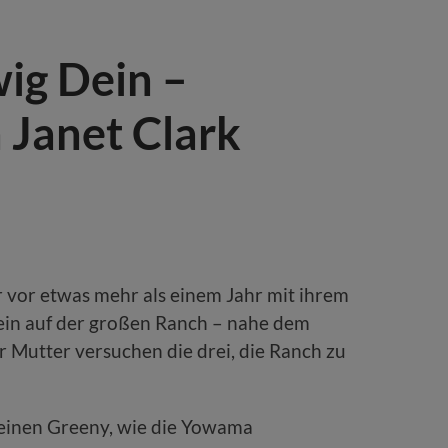
ig Dein –
 Janet Clark
er vor etwas mehr als einem Jahr mit ihrem
lein auf der großen Ranch – nahe dem
 Mutter versuchen die drei, die Ranch zu
 – einen Greeny, wie die Yowama