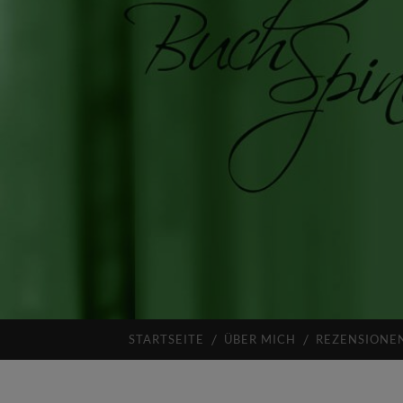
STARTSEITE
ÜBER MICH
REZENSIONE