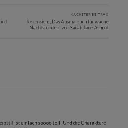
NÄCHSTER BEITRAG
Kind
Rezension: „Das Ausmalbuch für wache
Nachtstunden“ von Sarah Jane Arnold
ibstil ist einfach soooo toll! Und die Charaktere