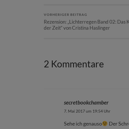
VORHERIGER BEITRAG
Rezension: „Lichterregen Band 02: Das 
der Zeit“ von Cristina Haslinger
2 Kommentare
secretbookchamber
7. Mai 2017 um 19:54 Uhr
Sehe ich genauso​
Der Schre