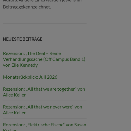
Beitrag gekennzeichnet.
NEUESTE BEITRÄGE
Rezension: „The Deal – Reine
Verhandlungssache (Off Campus Band 1)
von Elle Kennedy
Monatsrückblick: Juli 2026
Rezension: „All that we are together“ von
Alice Kellen
Rezension: „All that we never were“ von
Alice Kellen
Rezension: „Elektrische Fische“ von Susan
Kreller