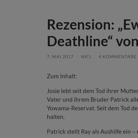
Rezension: „Ew
Deathline“ von
7. MAI 2017
/
NICI
/
4 KOMMENTARE
Zum Inhalt:
Josie lebt seit dem Tod ihrer Mutt
Vater und ihrem Bruder Patrick al
Yowama-Reservat. Seit dem Tod der
halten.
Patrick stellt Ray als Aushilfe ein