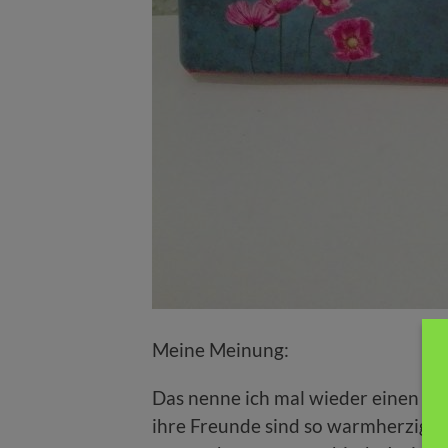
Meine Meinung:
Das nenne ich mal wieder einen rich
ihre Freunde sind so warmherzig u