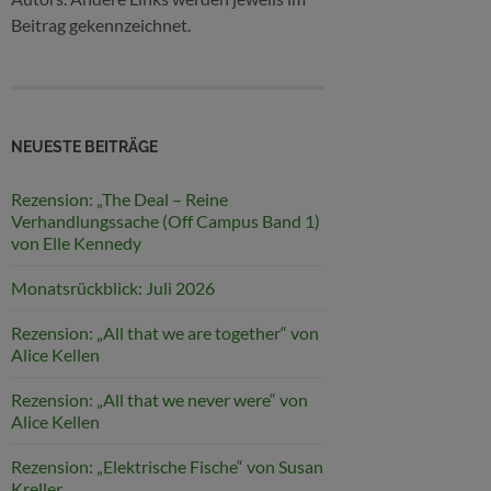
Beitrag gekennzeichnet.
NEUESTE BEITRÄGE
Rezension: „The Deal – Reine
Verhandlungssache (Off Campus Band 1)
von Elle Kennedy
Monatsrückblick: Juli 2026
Rezension: „All that we are together“ von
Alice Kellen
Rezension: „All that we never were“ von
Alice Kellen
Rezension: „Elektrische Fische“ von Susan
Kreller