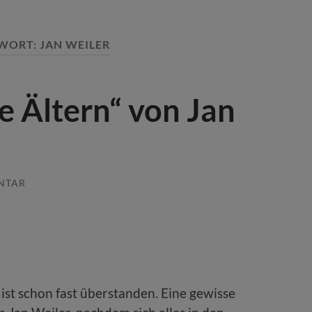
WORT:
JAN WEILER
e Ältern“ von Jan
NTAR
ist schon fast überstanden. Eine gewisse