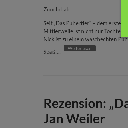
Zum Inhalt:
Seit „Das Pubertier“ – dem ersten B
Mittlerweile ist nicht nur Tochter 
Nick ist zu einem waschechten Pub
Weiterlesen
Spaß….
Rezension: „Da
Jan Weiler