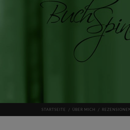
STARTSEITE
ÜBER MICH
REZENSIONE