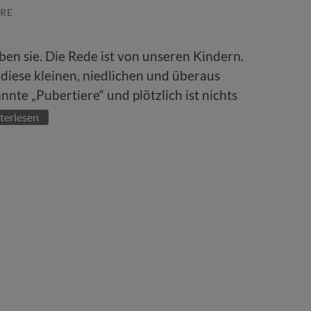
RE
eben sie. Die Rede ist von unseren Kindern.
iese kleinen, niedlichen und überaus
nte „Pubertiere“ und plötzlich ist nichts
terlesen