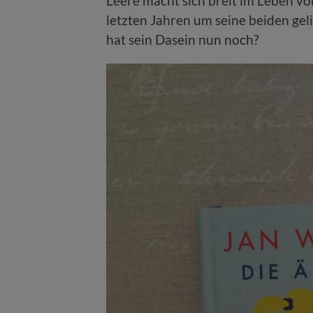
Leere macht sich breit im Leben vo
letzten Jahren um seine beiden gel
hat sein Dasein nun noch?