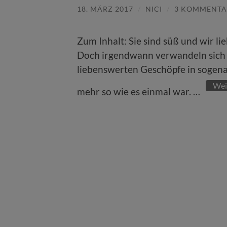
18. MÄRZ 2017
/
NICI
/
3 KOMMENTA
Zum Inhalt: Sie sind süß und wir li
Doch irgendwann verwandeln sich d
liebenswerten Geschöpfe in sogenan
Wei
mehr so wie es einmal war. …