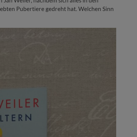
n Jan Weiler, nachdem sich alles in den
iebten Pubertiere gedreht hat. Welchen Sinn