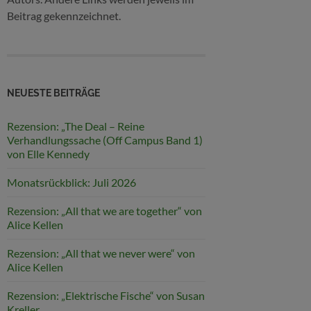
Beitrag gekennzeichnet.
NEUESTE BEITRÄGE
Rezension: „The Deal – Reine
Verhandlungssache (Off Campus Band 1)
von Elle Kennedy
Monatsrückblick: Juli 2026
Rezension: „All that we are together“ von
Alice Kellen
Rezension: „All that we never were“ von
Alice Kellen
Rezension: „Elektrische Fische“ von Susan
Kreller