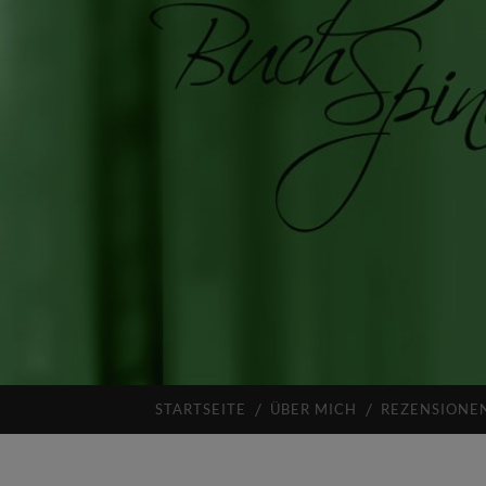
STARTSEITE
ÜBER MICH
REZENSIONE