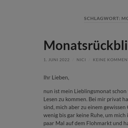
SCHLAGWORT:
MO
Monatsrückbli
1. JUNI 2022
/
NICI
/
KEINE KOMMEN
Ihr Lieben,
nun ist mein Lieblingsmonat schon
Lesen zu kommen. Bei mir privat ha
sind, mich aber zu einem gewissen 
wenig bis gar keine Ruhe, um mich i
paar Mal auf dem Flohmarkt und ha