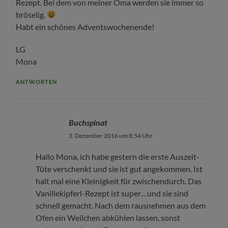
Rezept. Bei dem von meiner Oma werden sie immer so
bröselig.
Habt ein schönes Adventswochenende!
LG
Mona
ANTWORTEN
Buchspinat
3. Dezember 2016 um 8:54 Uhr
Hallo Mona, ich habe gestern die erste Auszeit-
Tüte verschenkt und sie ist gut angekommen. Ist
halt mal eine Kleinigkeit für zwischendurch. Das
Vanillekipferl-Rezept ist super…und sie sind
schnell gemacht. Nach dem rausnehmen aus dem
Ofen ein Weilchen abkühlen lassen, sonst