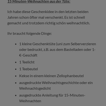
15 Minuten-Weihnachten aus der Tüte:
Ich habe diese Geschenkidee in den letzten beiden
Jahren schon öfter mal verschenkt. Es ist schnell
gemacht und trotzdem richtig schön weihnachtlich.
Ihr braucht folgende Dinge:
1 kleine Geschenktüte (uni zum Selberverzieren
oder bedruckt, z.B. aus dem Bastelladen oder 1-
€-Geschäft
1 Teelicht
1 Teebeutel
Kekse in einem kleinen Zellophanbeutel
ausgedruckte Weihnachtsgeschichte oder ein
Weihnachtsgedicht
ausgedruckte Anleitung für 15-Minuten-
Weihnachten