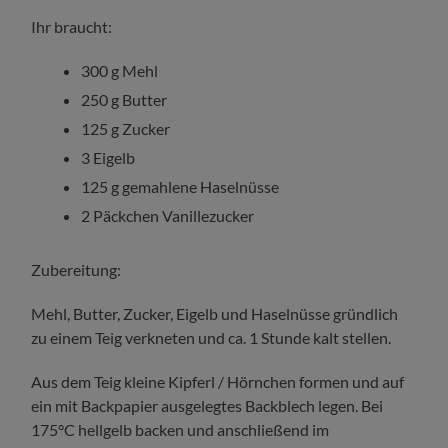
Ihr braucht:
300 g Mehl
250 g Butter
125 g Zucker
3 Eigelb
125 g gemahlene Haselnüsse
2 Päckchen Vanillezucker
Zubereitung:
Mehl, Butter, Zucker, Eigelb und Haselnüsse gründlich
zu einem Teig verkneten und ca. 1 Stunde kalt stellen.
Aus dem Teig kleine Kipferl / Hörnchen formen und auf
ein mit Backpapier ausgelegtes Backblech legen. Bei
175°C hellgelb backen und anschließend im