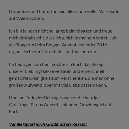
Dezember und hoffe, Ihr seid alle schon voller Vorfreude
auf Weihnachten.
Ich bin ja noch nicht so lange beim bloggen und freue
mich deshalb sehr, dass ich gleich in meinem ersten Jahr
als Bloggerin beim Blogger Adventskalender 2016 –
organisiert vom
Tintenhain
– mitmachen darf.
Im heutigen Türchen möchte ich Euch das Rezept
unserer Lieblingskekse verraten und eine schnell
gemachte Kleinigkeit zum Verschenken, die man ohne
großen Aufwand, aber mit viel Liebe basteln kann.
Und am Ende des Beitrages wartet die heutige
Quizfrage für das Adventskalender-Gewinnspiel auf
Euch.
Vanillekipferl nach Großmutters Rezept: