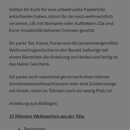
Sollten Ihr Euch für eine unbedruckte Papiertüte
entschieden haben, könnt Ihr sie noch weihnachtlich
verzieren, z.B. mit Stempeln oder Aufklebern. Da sind
Eurer Kreativität keinerlei Grenzen gesetzt.
Ihr packt Tee, Kekse, Kerze und die (zusammengerollte)
Weihnachtsgeschichte in den Beutel, befestigt mit
einem Bändchen die Anleitung am Henkel und fertig ist
das kleine Geschenk.
Ich packe auch manchmal gerne noch einen kleinen
Schokoladenweihnachtsmann oder eine Zuckerstange
mit hinein, wenn im Tütchen noch ein wenig Platz ist.
Anleitung zum Beifügen:
15 Minuten Weihnachten aus der Tüte
Tee kochen