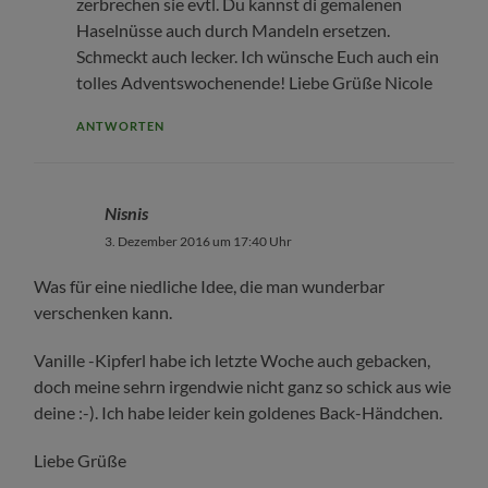
zerbrechen sie evtl. Du kannst di gemalenen
Haselnüsse auch durch Mandeln ersetzen.
Schmeckt auch lecker. Ich wünsche Euch auch ein
tolles Adventswochenende! Liebe Grüße Nicole
ANTWORTEN
Nisnis
3. Dezember 2016 um 17:40 Uhr
Was für eine niedliche Idee, die man wunderbar
verschenken kann.
Vanille -Kipferl habe ich letzte Woche auch gebacken,
doch meine sehrn irgendwie nicht ganz so schick aus wie
deine :-). Ich habe leider kein goldenes Back-Händchen.
Liebe Grüße