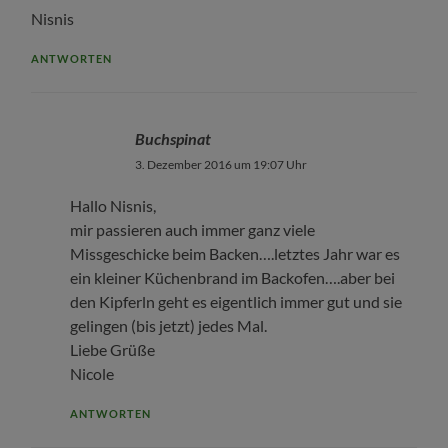
Nisnis
ANTWORTEN
Buchspinat
3. Dezember 2016 um 19:07 Uhr
Hallo Nisnis,
mir passieren auch immer ganz viele
Missgeschicke beim Backen….letztes Jahr war es
ein kleiner Küchenbrand im Backofen….aber bei
den Kipferln geht es eigentlich immer gut und sie
gelingen (bis jetzt) jedes Mal.
Liebe Grüße
Nicole
ANTWORTEN