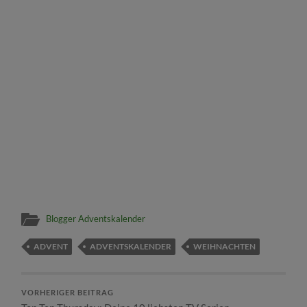
Blogger Adventskalender
ADVENT
ADVENTSKALENDER
WEIHNACHTEN
VORHERIGER BEITRAG