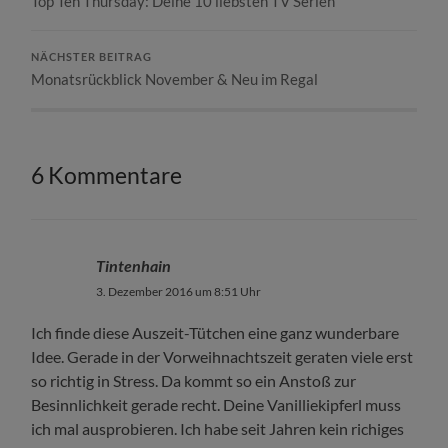
Top Ten Thursday: Deine 10 liebsten TV Serien
NÄCHSTER BEITRAG
Monatsrückblick November & Neu im Regal
6 Kommentare
Tintenhain
3. Dezember 2016 um 8:51 Uhr
Ich finde diese Auszeit-Tütchen eine ganz wunderbare
Idee. Gerade in der Vorweihnachtszeit geraten viele erst
so richtig in Stress. Da kommt so ein Anstoß zur
Besinnlichkeit gerade recht. Deine Vanilliekipferl muss
ich mal ausprobieren. Ich habe seit Jahren kein richiges