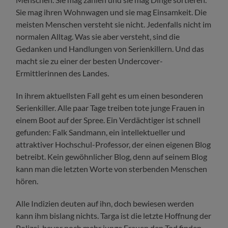
Sie mag ihren Wohnwagen und sie mag Einsamkeit. Die
meisten Menschen versteht sie nicht. Jedenfalls nicht im
normalen Alltag. Was sie aber versteht, sind die
Gedanken und Handlungen von Serienkillern. Und das
macht sie zu einer der besten Undercover-
Ermittlerinnen des Landes.
In ihrem aktuellsten Fall geht es um einen besonderen
Serienkiller. Alle paar Tage treiben tote junge Frauen in
einem Boot auf der Spree. Ein Verdächtiger ist schnell
gefunden: Falk Sandmann, ein intellektueller und
attraktiver Hochschul-Professor, der einen eigenen Blog
betreibt. Kein gewöhnlicher Blog, denn auf seinem Blog
kann man die letzten Worte von sterbenden Menschen
hören.
Alle Indizien deuten auf ihn, doch bewiesen werden
kann ihm bislang nichts. Targa ist die letzte Hoffnung der
Polizei, bevor noch mehr junge Frauen den Tod finden…