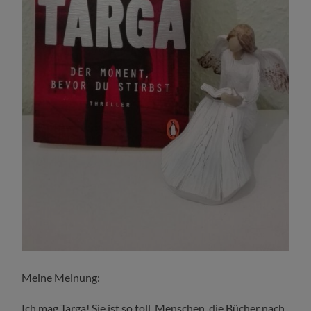
Meine Meinung:
Ich mag Targa! Sie ist so toll. Menschen, die Bücher nach