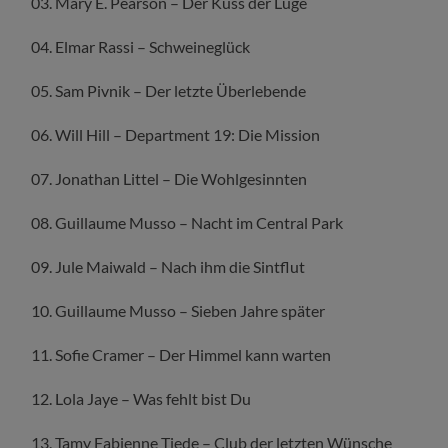
03. Mary E. Pearson – Der Kuss der Lüge
04. Elmar Rassi – Schweineglück
05. Sam Pivnik – Der letzte Überlebende
06. Will Hill – Department 19: Die Mission
07. Jonathan Littel – Die Wohlgesinnten
08. Guillaume Musso – Nacht im Central Park
09. Jule Maiwald – Nach ihm die Sintflut
10. Guillaume Musso – Sieben Jahre später
11. Sofie Cramer – Der Himmel kann warten
12. Lola Jaye – Was fehlt bist Du
13. Tamy Fabienne Tiede – Club der letzten Wünsche