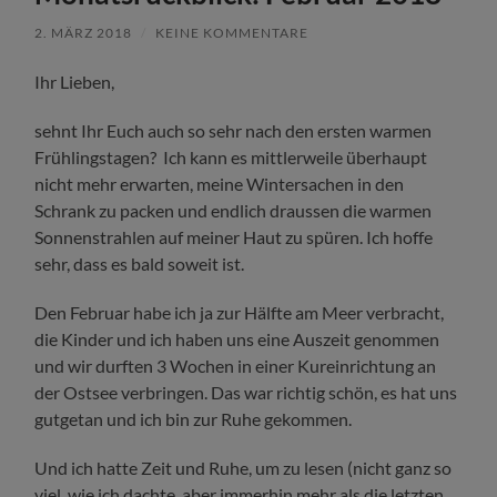
2. MÄRZ 2018
/
KEINE KOMMENTARE
Ihr Lieben,
sehnt Ihr Euch auch so sehr nach den ersten warmen
Frühlingstagen? Ich kann es mittlerweile überhaupt
nicht mehr erwarten, meine Wintersachen in den
Schrank zu packen und endlich draussen die warmen
Sonnenstrahlen auf meiner Haut zu spüren. Ich hoffe
sehr, dass es bald soweit ist.
Den Februar habe ich ja zur Hälfte am Meer verbracht,
die Kinder und ich haben uns eine Auszeit genommen
und wir durften 3 Wochen in einer Kureinrichtung an
der Ostsee verbringen. Das war richtig schön, es hat uns
gutgetan und ich bin zur Ruhe gekommen.
Und ich hatte Zeit und Ruhe, um zu lesen (nicht ganz so
viel, wie ich dachte, aber immerhin mehr als die letzten