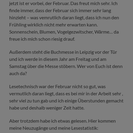
jetzt ist er vorbei, der Februar. Das freut mich sehr. Ich
finde immer, dass der Februar sich immer sehr lang
hinzieht – was vemrutlich daran liegt, dass ich nun den
Frühling wirklich nicht mehr erwarten kann.
Sonnenschein, Blumen, Vogelgezwitscher, Wärme… da
freue ich mich schon riesig drauf.
Außerdem steht die Buchmesse in Leipzig vor der Tür
und ich werde in diesem Jahr am Freitag und am
Samstag über die Messe stöbern. Wer von Euch ist denn
auch da?
Lesetechnisch war der Februar nicht so gut, was
vermutlich daran liegt, dass es bei mir in der Arbeit sehr ,
sehr viel zu tun gab und ich einige Überstunden gemacht
habe und deshalb weniger Zeit hatte.
Aber trotzdem habe ich etwas gelesen. Hier kommen
meine Neuzugänge und meine Lesestatistik: