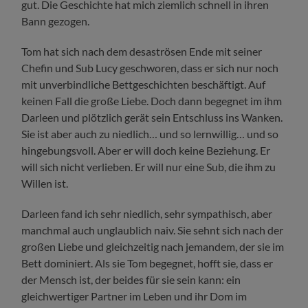
gut. Die Geschichte hat mich ziemlich schnell in ihren
Bann gezogen.
Tom hat sich nach dem desaströsen Ende mit seiner
Chefin und Sub Lucy geschworen, dass er sich nur noch
mit unverbindliche Bettgeschichten beschäftigt. Auf
keinen Fall die große Liebe. Doch dann begegnet im ihm
Darleen und plötzlich gerät sein Entschluss ins Wanken.
Sie ist aber auch zu niedlich… und so lernwillig… und so
hingebungsvoll. Aber er will doch keine Beziehung. Er
will sich nicht verlieben. Er will nur eine Sub, die ihm zu
Willen ist.
Darleen fand ich sehr niedlich, sehr sympathisch, aber
manchmal auch unglaublich naiv. Sie sehnt sich nach der
großen Liebe und gleichzeitig nach jemandem, der sie im
Bett dominiert. Als sie Tom begegnet, hofft sie, dass er
der Mensch ist, der beides für sie sein kann: ein
gleichwertiger Partner im Leben und ihr Dom im