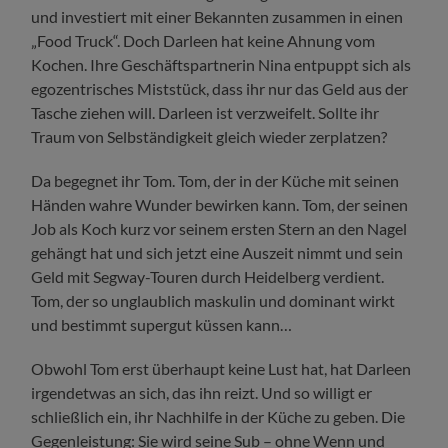
und investiert mit einer Bekannten zusammen in einen
„Food Truck“. Doch Darleen hat keine Ahnung vom
Kochen. Ihre Geschäftspartnerin Nina entpuppt sich als
egozentrisches Miststück, dass ihr nur das Geld aus der
Tasche ziehen will. Darleen ist verzweifelt. Sollte ihr
Traum von Selbständigkeit gleich wieder zerplatzen?
Da begegnet ihr Tom. Tom, der in der Küche mit seinen
Händen wahre Wunder bewirken kann. Tom, der seinen
Job als Koch kurz vor seinem ersten Stern an den Nagel
gehängt hat und sich jetzt eine Auszeit nimmt und sein
Geld mit Segway-Touren durch Heidelberg verdient.
Tom, der so unglaublich maskulin und dominant wirkt
und bestimmt supergut küssen kann…
Obwohl Tom erst überhaupt keine Lust hat, hat Darleen
irgendetwas an sich, das ihn reizt. Und so willigt er
schließlich ein, ihr Nachhilfe in der Küche zu geben. Die
Gegenleistung: Sie wird seine Sub – ohne Wenn und