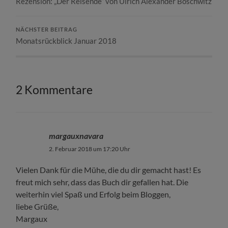
Rezension: „Der Reisende“ von Ulrich Alexander Boschwitz
NÄCHSTER BEITRAG
Monatsrückblick Januar 2018
2 Kommentare
margauxnavara
2. Februar 2018 um 17:20 Uhr
Vielen Dank für die Mühe, die du dir gemacht hast! Es
freut mich sehr, dass das Buch dir gefallen hat. Die
weiterhin viel Spaß und Erfolg beim Bloggen,
liebe Grüße,
Margaux