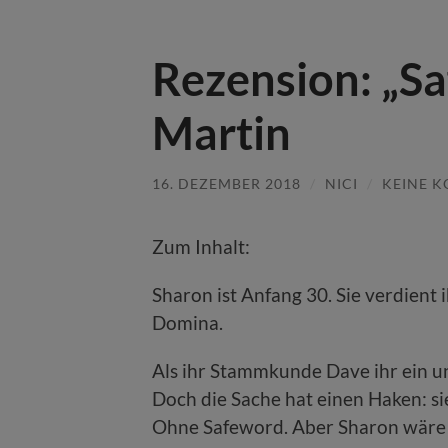
Rezension: „S
Martin
16. DEZEMBER 2018
/
NICI
/
KEINE 
Zum Inhalt:
Sharon ist Anfang 30. Sie verdient 
Domina.
Als ihr Stammkunde Dave ihr ein u
Doch die Sache hat einen Haken: si
Ohne Safeword. Aber Sharon wäre 