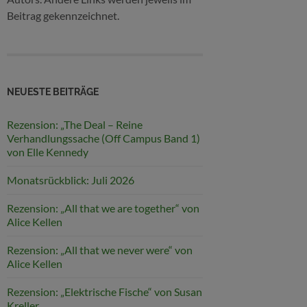
Beitrag gekennzeichnet.
NEUESTE BEITRÄGE
Rezension: „The Deal – Reine
Verhandlungssache (Off Campus Band 1)
von Elle Kennedy
Monatsrückblick: Juli 2026
Rezension: „All that we are together“ von
Alice Kellen
Rezension: „All that we never were“ von
Alice Kellen
Rezension: „Elektrische Fische“ von Susan
Kreller