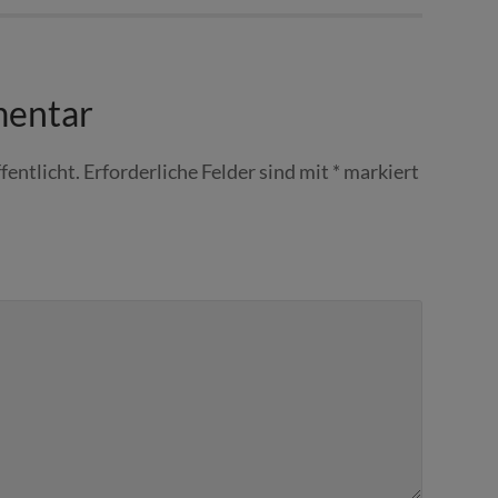
mentar
fentlicht.
Erforderliche Felder sind mit
*
markiert