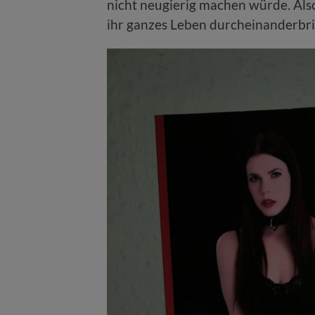
nicht neugierig machen würde. Also
ihr ganzes Leben durcheinanderbri