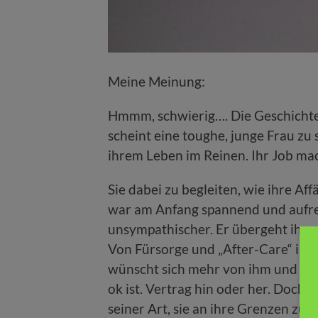
Meine Meinung:
Hmmm, schwierig…. Die Geschichte 
scheint eine toughe, junge Frau zu se
ihrem Leben im Reinen. Ihr Job mac
Sie dabei zu begleiten, wie ihre Aff
war am Anfang spannend und aufre
unsympathischer. Er übergeht ihre 
Von Fürsorge und „After-Care“ ist 
wünscht sich mehr von ihm und gleic
ok ist. Vertrag hin oder her. Doch si
seiner Art, sie an ihre Grenzen zu 