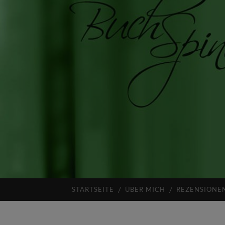
STARTSEITE
ÜBER MICH
REZENSIONE