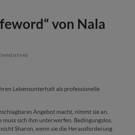
afeword“ von Nala
KOMMENTARE
ihren Lebensunterhalt als professionelle
nschlagbares Angebot macht, nimmt sie an.
e muss sich ihm unterwerfen. Bedingungslos.
nicht Sharon, wenn sie die Herausforderung