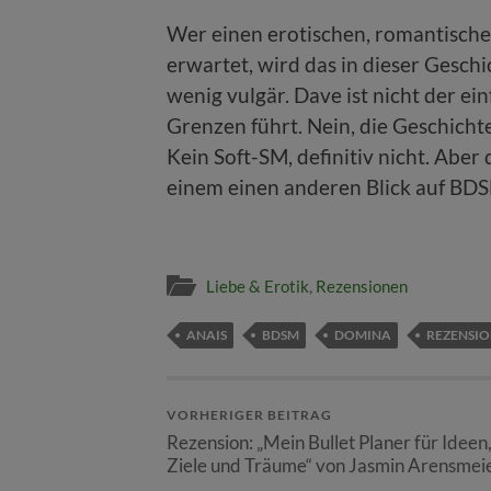
Wer einen erotischen, romantisch
erwartet, wird das in dieser Geschic
wenig vulgär. Dave ist nicht der e
Grenzen führt. Nein, die Geschichte
Kein Soft-SM, definitiv nicht. Aber
einem einen anderen Blick auf BDS
Liebe & Erotik
,
Rezensionen
ANAIS
BDSM
DOMINA
REZENSI
VORHERIGER BEITRAG
Rezension: „Mein Bullet Planer für Ideen
Ziele und Träume“ von Jasmin Arensmei