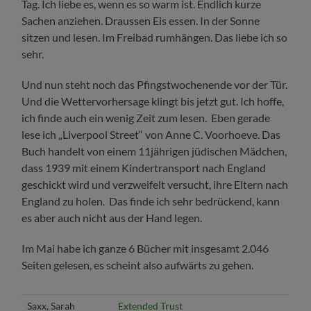
Tag. Ich liebe es, wenn es so warm ist. Endlich kurze
Sachen anziehen. Draussen Eis essen. In der Sonne
sitzen und lesen. Im Freibad rumhängen. Das liebe ich so
sehr.
Und nun steht noch das Pfingstwochenende vor der Tür.
Und die Wettervorhersage klingt bis jetzt gut. Ich hoffe,
ich finde auch ein wenig Zeit zum lesen. Eben gerade
lese ich „Liverpool Street“ von Anne C. Voorhoeve. Das
Buch handelt von einem 11jährigen jüdischen Mädchen,
dass 1939 mit einem Kindertransport nach England
geschickt wird und verzweifelt versucht, ihre Eltern nach
England zu holen. Das finde ich sehr bedrückend, kann
es aber auch nicht aus der Hand legen.
Im Mai habe ich ganze 6 Bücher mit insgesamt 2.046
Seiten gelesen, es scheint also aufwärts zu gehen.
Saxx, Sarah
Extended Trust