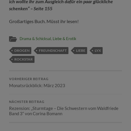
ich wollte ihr zum Ausgleich dafür ein paar glückliche
schenken“ – Seite 155
Großartiges Buch. Müsst ihr lesen!
Drama & Schicksal
,
Liebe & Erotik
DROGEN
FREUNDSCHAFT
LIEBE
LYX
ROCKSTAR
VORHERIGER BEITRAG
Monatsrückblick: März 2023
NÄCHSTER BEITRAG
Rezension: „Sturmtage – Die Schwestern vom Waldfriede
Band 3“ von Corina Bomann