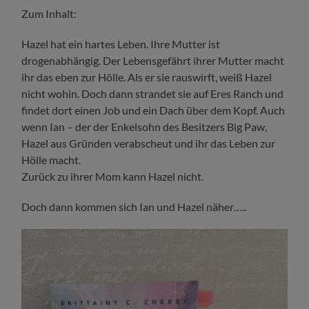
Zum Inhalt:
Hazel hat ein hartes Leben. Ihre Mutter ist
drogenabhängig. Der Lebensgefährt ihrer Mutter macht
ihr das eben zur Hölle. Als er sie rauswirft, weiß Hazel
nicht wohin. Doch dann strandet sie auf Eres Ranch und
findet dort einen Job und ein Dach über dem Kopf. Auch
wenn Ian – der der Enkelsohn des Besitzers Big Paw,
Hazel aus Gründen verabscheut und ihr das Leben zur
Hölle macht.
Zurück zu ihrer Mom kann Hazel nicht.
Doch dann kommen sich Ian und Hazel näher…..