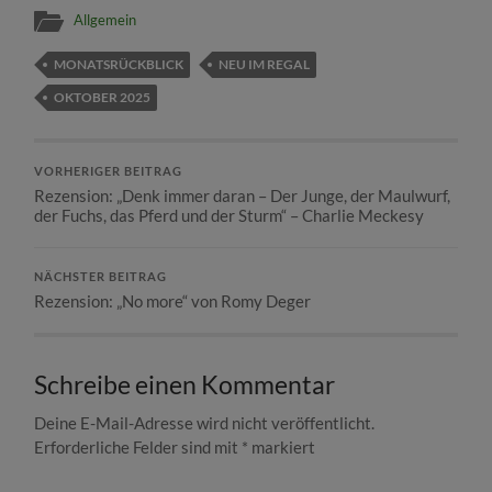
Allgemein
MONATSRÜCKBLICK
NEU IM REGAL
OKTOBER 2025
VORHERIGER BEITRAG
Rezension: „Denk immer daran – Der Junge, der Maulwurf,
der Fuchs, das Pferd und der Sturm“ – Charlie Meckesy
NÄCHSTER BEITRAG
Rezension: „No more“ von Romy Deger
Schreibe einen Kommentar
Deine E-Mail-Adresse wird nicht veröffentlicht.
Erforderliche Felder sind mit
*
markiert