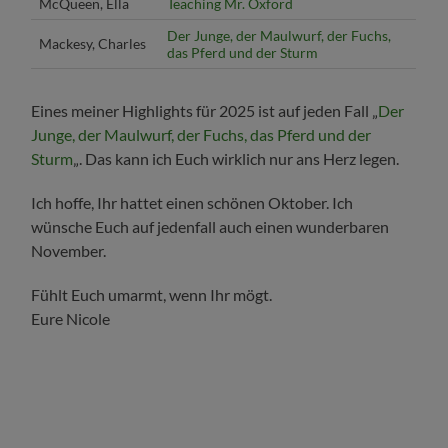
McQueen, Ella
Teaching Mr. Oxford
Der Junge, der Maulwurf, der Fuchs,
Mackesy, Charles
das Pferd und der Sturm
Eines meiner Highlights für 2025 ist auf jeden Fall „
Der
Junge, der Maulwurf, der Fuchs, das Pferd und der
Sturm
„. Das kann ich Euch wirklich nur ans Herz legen.
Ich hoffe, Ihr hattet einen schönen Oktober. Ich
wünsche Euch auf jedenfall auch einen wunderbaren
November.
Fühlt Euch umarmt, wenn Ihr mögt.
Eure Nicole