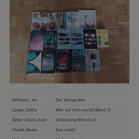
Williams, Jen
Der Herzgräber
Lodge, Gytha
Wer auf dich wartet (Band 2)
Adler-Olsen, Jussi
Schändung (Morck 2)
Mazek, Beate
Das rockt!