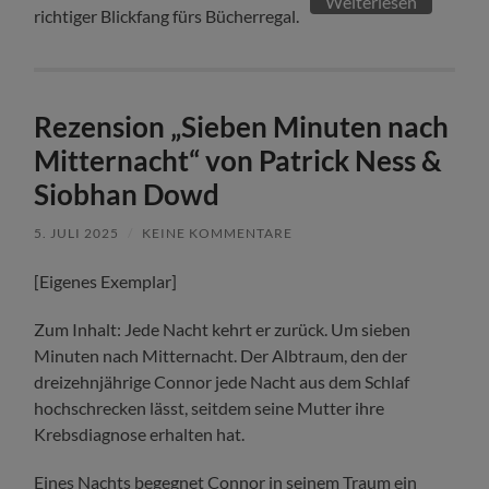
Weiterlesen
richtiger Blickfang fürs Bücherregal.
Rezension „Sieben Minuten nach
Mitternacht“ von Patrick Ness &
Siobhan Dowd
5. JULI 2025
/
KEINE KOMMENTARE
[Eigenes Exemplar]
Zum Inhalt: Jede Nacht kehrt er zurück. Um sieben
Minuten nach Mitternacht. Der Albtraum, den der
dreizehnjährige Connor jede Nacht aus dem Schlaf
hochschrecken lässt, seitdem seine Mutter ihre
Krebsdiagnose erhalten hat.
Eines Nachts begegnet Connor in seinem Traum ein