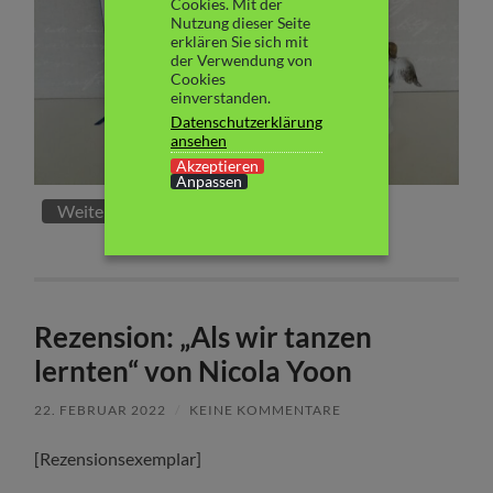
Cookies. Mit der
Nutzung dieser Seite
erklären Sie sich mit
der Verwendung von
Cookies
einverstanden.
Datenschutzerklärung
ansehen
Akzeptieren
Anpassen
Weiterlesen
Rezension: „Als wir tanzen
lernten“ von Nicola Yoon
22. FEBRUAR 2022
/
KEINE KOMMENTARE
[Rezensionsexemplar]