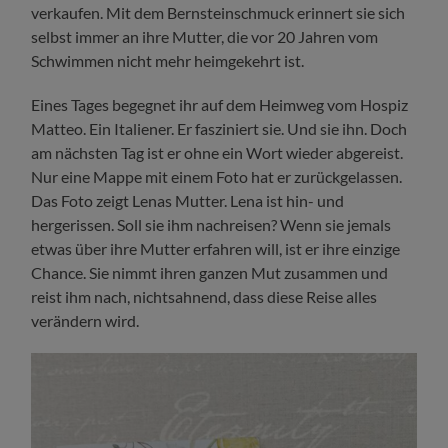
verkaufen. Mit dem Bernsteinschmuck erinnert sie sich
selbst immer an ihre Mutter, die vor 20 Jahren vom
Schwimmen nicht mehr heimgekehrt ist.
Eines Tages begegnet ihr auf dem Heimweg vom Hospiz
Matteo. Ein Italiener. Er fasziniert sie. Und sie ihn. Doch
am nächsten Tag ist er ohne ein Wort wieder abgereist.
Nur eine Mappe mit einem Foto hat er zurückgelassen.
Das Foto zeigt Lenas Mutter. Lena ist hin- und
hergerissen. Soll sie ihm nachreisen? Wenn sie jemals
etwas über ihre Mutter erfahren will, ist er ihre einzige
Chance. Sie nimmt ihren ganzen Mut zusammen und
reist ihm nach, nichtsahnend, dass diese Reise alles
verändern wird.