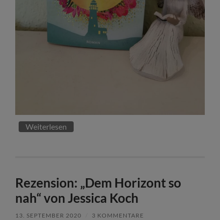
Weiterlesen
Rezension: „Dem Horizont so
nah“ von Jessica Koch
13. SEPTEMBER 2020
/
3 KOMMENTARE