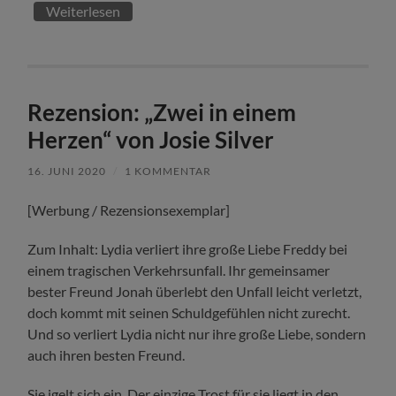
Weiterlesen
Rezension: „Zwei in einem
Herzen“ von Josie Silver
16. JUNI 2020
/
1 KOMMENTAR
[Werbung / Rezensionsexemplar]
Zum Inhalt: Lydia verliert ihre große Liebe Freddy bei
einem tragischen Verkehrsunfall. Ihr gemeinsamer
bester Freund Jonah überlebt den Unfall leicht verletzt,
doch kommt mit seinen Schuldgefühlen nicht zurecht.
Und so verliert Lydia nicht nur ihre große Liebe, sondern
auch ihren besten Freund.
Sie igelt sich ein. Der einzige Trost für sie liegt in den