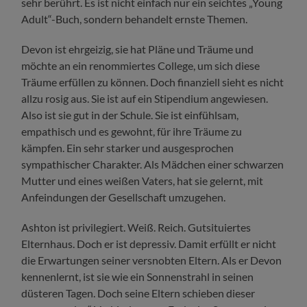
sehr berührt. Es ist nicht einfach nur ein seichtes „Young
Adult“-Buch, sondern behandelt ernste Themen.
Devon ist ehrgeizig, sie hat Pläne und Träume und
möchte an ein renommiertes College, um sich diese
Träume erfüllen zu können. Doch finanziell sieht es nicht
allzu rosig aus. Sie ist auf ein Stipendium angewiesen.
Also ist sie gut in der Schule. Sie ist einfühlsam,
empathisch und es gewohnt, für ihre Träume zu
kämpfen. Ein sehr starker und ausgesprochen
sympathischer Charakter. Als Mädchen einer schwarzen
Mutter und eines weißen Vaters, hat sie gelernt, mit
Anfeindungen der Gesellschaft umzugehen.
Ashton ist privilegiert. Weiß. Reich. Gutsituiertes
Elternhaus. Doch er ist depressiv. Damit erfüllt er nicht
die Erwartungen seiner versnobten Eltern. Als er Devon
kennenlernt, ist sie wie ein Sonnenstrahl in seinen
düsteren Tagen. Doch seine Eltern schieben dieser