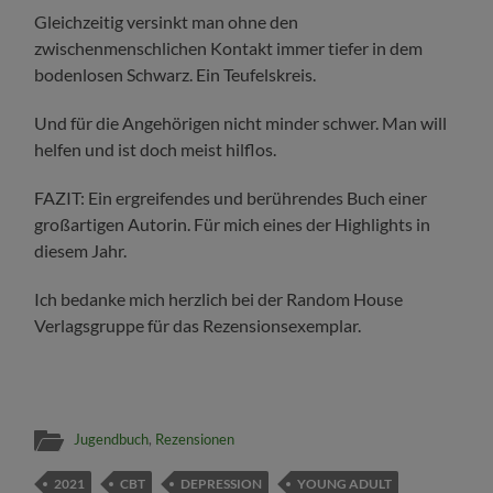
Gleichzeitig versinkt man ohne den
zwischenmenschlichen Kontakt immer tiefer in dem
bodenlosen Schwarz. Ein Teufelskreis.
Und für die Angehörigen nicht minder schwer. Man will
helfen und ist doch meist hilflos.
FAZIT: Ein ergreifendes und berührendes Buch einer
großartigen Autorin. Für mich eines der Highlights in
diesem Jahr.
Ich bedanke mich herzlich bei der Random House
Verlagsgruppe für das Rezensionsexemplar.
Jugendbuch
,
Rezensionen
2021
CBT
DEPRESSION
YOUNG ADULT