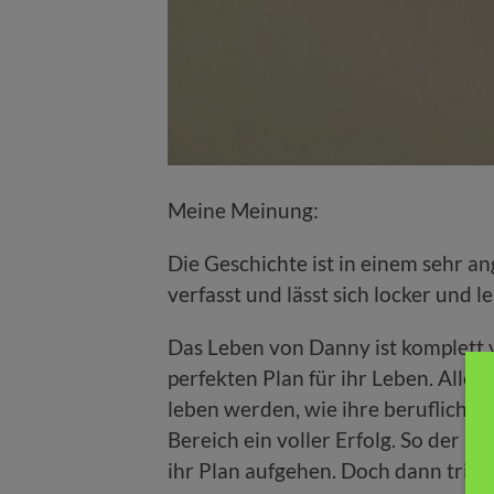
Meine Meinung:
Die Geschichte ist in einem sehr a
verfasst und lässt sich locker und le
Das Leben von Danny ist komplett v
perfekten Plan für ihr Leben. Alles s
leben werden, wie ihre berufliche K
Bereich ein voller Erfolg. So der Pl
ihr Plan aufgehen. Doch dann tritt