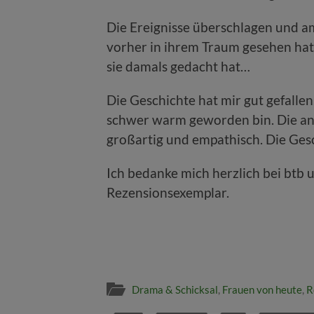
Die Ereignisse überschlagen und am
vorher in ihrem Traum gesehen hat. A
sie damals gedacht hat…
Die Geschichte hat mir gut gefalle
schwer warm geworden bin. Die an
großartig und empathisch. Die Gesc
Ich bedanke mich herzlich bei btb
Rezensionsexemplar.
Drama & Schicksal
,
Frauen von heute
,
R