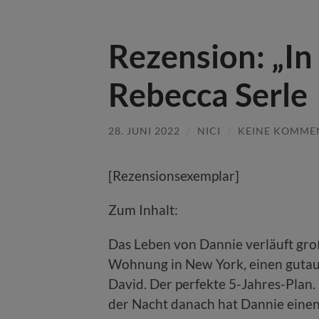
Rezension: „In
Rebecca Serle
28. JUNI 2022
/
NICI
/
KEINE KOMME
[Rezensionsexemplar]
Zum Inhalt:
Das Leben von Dannie verläuft großa
Wohnung in New York, einen guta
David. Der perfekte 5-Jahres-Plan. E
der Nacht danach hat Dannie einen 