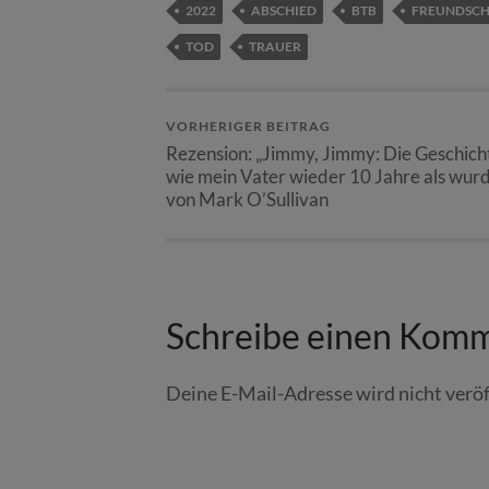
2022
ABSCHIED
BTB
FREUNDSC
TOD
TRAUER
VORHERIGER BEITRAG
Rezension: „Jimmy, Jimmy: Die Geschich
wie mein Vater wieder 10 Jahre als wur
von Mark O’Sullivan
Schreibe einen Kom
Deine E-Mail-Adresse wird nicht veröf