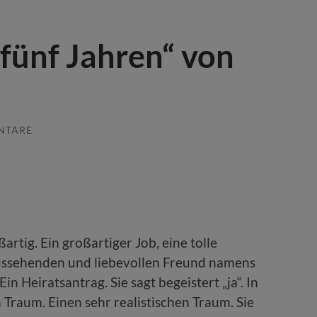
 fünf Jahren“ von
NTARE
rtig. Ein großartiger Job, eine tolle
ussehenden und liebevollen Freund namens
in Heiratsantrag. Sie sagt begeistert „ja“. In
Traum. Einen sehr realistischen Traum. Sie