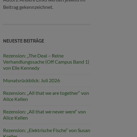
Beitrag gekennzeichnet.
NEUESTE BEITRÄGE
Rezension: „The Deal – Reine
Verhandlungssache (Off Campus Band 1)
von Elle Kennedy
Monatsrückblick: Juli 2026
Rezension: „All that we are together“ von
Alice Kellen
Rezension: „All that we never were“ von
Alice Kellen
Rezension: „Elektrische Fische“ von Susan
Kreller