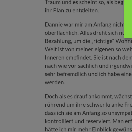
Traum und es scheint so, als beginn
ihr Plan zu entgleiten.
Dannie war mir am Anfang nicht be
oberflächlich. Alles dreht sich nur
Bezahlung, um die „richtige“ Wohnu
Welt ist von meiner eigenen so weit 
Inneren empfindet. Sie ist nach de
nach wie vor sachlich und irgendwie
sehr befremdlich und ich habe ein
werden.
Doch als es drauf ankommt, wächst
rührend um ihre schwer kranke Fre
dass ich sie am Anfang so unsympat
kontrolliert und reserviert. Man erf
hätte ich mir mehr Einblick gewüns