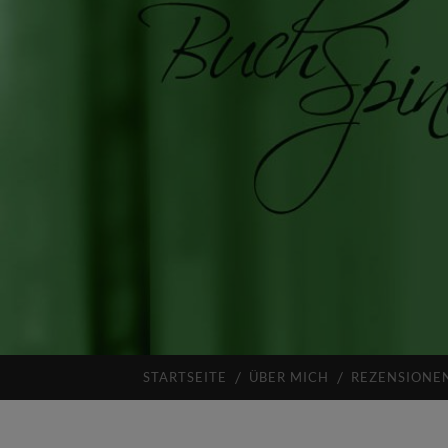
STARTSEITE
ÜBER MICH
REZENSIONE