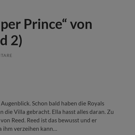
per Prince“ von
d 2)
NTARE
en Augenblick. Schon bald haben die Royals
 die Villa gebracht. Ella hasst alles daran. Zu
von Reed. Reed ist das bewusst und er
la ihm verzeihen kann…