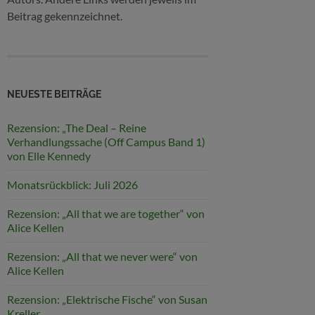
Beitrag gekennzeichnet.
NEUESTE BEITRÄGE
Rezension: „The Deal – Reine
Verhandlungssache (Off Campus Band 1)
von Elle Kennedy
Monatsrückblick: Juli 2026
Rezension: „All that we are together“ von
Alice Kellen
Rezension: „All that we never were“ von
Alice Kellen
Rezension: „Elektrische Fische“ von Susan
Kreller