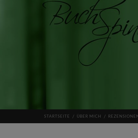
STARTSEITE
ÜBER MICH
REZENSIONE