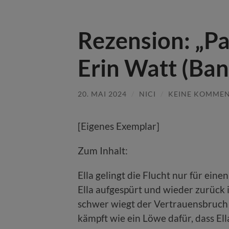
Rezension: „Pa
Erin Watt (Ban
20. MAI 2024
/
NICI
/
KEINE KOMME
[Eigenes Exemplar]
Zum Inhalt:
Ella gelingt die Flucht nur für ein
Ella aufgespürt und wieder zurück in
schwer wiegt der Vertrauensbruch 
kämpft wie ein Löwe dafür, dass El