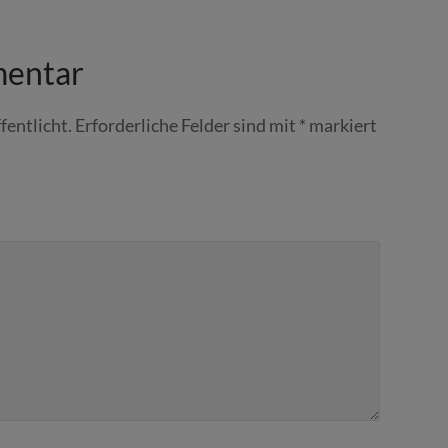
mentar
fentlicht.
Erforderliche Felder sind mit
*
markiert