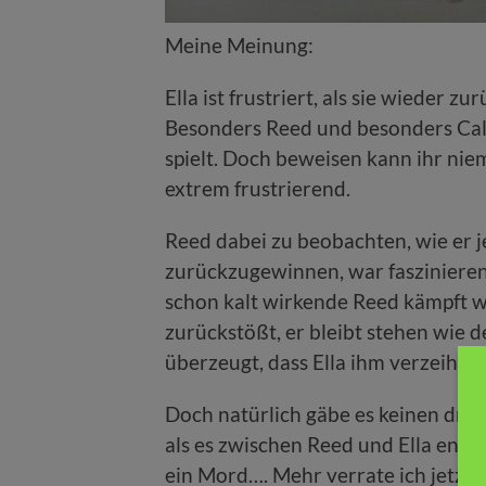
Meine Meinung:
Ella ist frustriert, als sie wieder zur
Besonders Reed und besonders Callu
spielt. Doch beweisen kann ihr nie
extrem frustrierend.
Reed dabei zu beobachten, wie er j
zurückzugewinnen, war faszinieren
schon kalt wirkende Reed kämpft wi
zurückstößt, er bleibt stehen wie d
überzeugt, dass Ella ihm verzeihen 
Doch natürlich gäbe es keinen drit
als es zwischen Reed und Ella endl
ein Mord…. Mehr verrate ich jetzt m