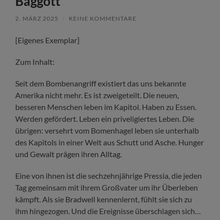
Baggott
2. MÄRZ 2025
/
KEINE KOMMENTARE
[Eigenes Exemplar]
Zum Inhalt:
Seit dem Bombenangriff existiert das uns bekannte
Amerika nicht mehr. Es ist zweigeteilt. Die neuen,
besseren Menschen leben im Kapitol. Haben zu Essen.
Werden gefördert. Leben ein priveligiertes Leben. Die
übrigen: versehrt vom Bomenhagel leben sie unterhalb
des Kapitols in einer Welt aus Schutt und Asche. Hunger
und Gewalt prägen ihren Alltag.
Eine von ihnen ist die sechzehnjährige Pressia, die jeden
Tag gemeinsam mit ihrem Großvater um ihr Überleben
kämpft. Als sie Bradwell kennenlernt, fühlt sie sich zu
ihm hingezogen. Und die Ereignisse überschlagen sich…