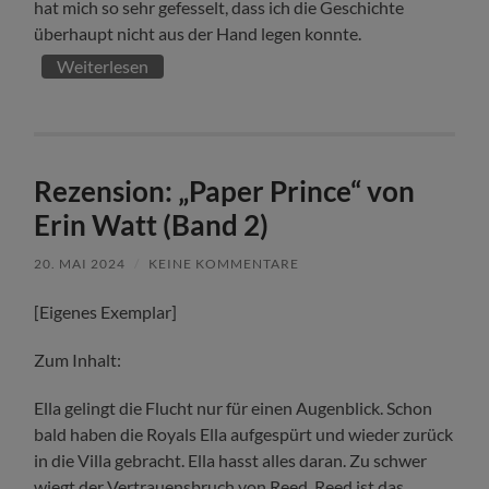
hat mich so sehr gefesselt, dass ich die Geschichte
überhaupt nicht aus der Hand legen konnte.
Weiterlesen
Rezension: „Paper Prince“ von
Erin Watt (Band 2)
20. MAI 2024
/
KEINE KOMMENTARE
[Eigenes Exemplar]
Zum Inhalt:
Ella gelingt die Flucht nur für einen Augenblick. Schon
bald haben die Royals Ella aufgespürt und wieder zurück
in die Villa gebracht. Ella hasst alles daran. Zu schwer
wiegt der Vertrauensbruch von Reed. Reed ist das