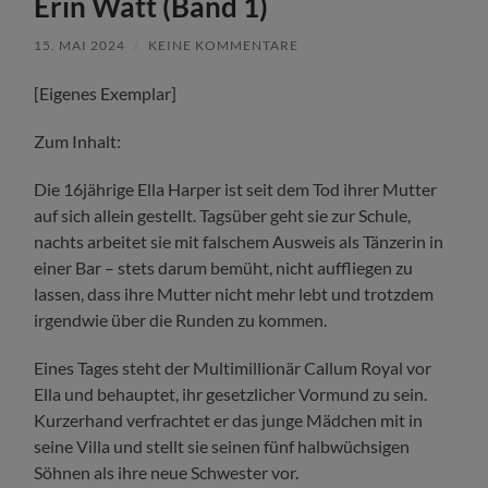
Erin Watt (Band 1)
15. MAI 2024
/
KEINE KOMMENTARE
[Eigenes Exemplar]
Zum Inhalt:
Die 16jährige Ella Harper ist seit dem Tod ihrer Mutter
auf sich allein gestellt. Tagsüber geht sie zur Schule,
nachts arbeitet sie mit falschem Ausweis als Tänzerin in
einer Bar – stets darum bemüht, nicht auffliegen zu
lassen, dass ihre Mutter nicht mehr lebt und trotzdem
irgendwie über die Runden zu kommen.
Eines Tages steht der Multimillionär Callum Royal vor
Ella und behauptet, ihr gesetzlicher Vormund zu sein.
Kurzerhand verfrachtet er das junge Mädchen mit in
seine Villa und stellt sie seinen fünf halbwüchsigen
Söhnen als ihre neue Schwester vor.