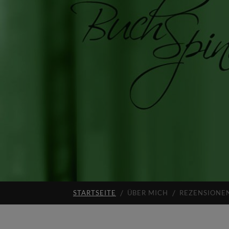
STARTSEITE
ÜBER MICH
REZENSIONE