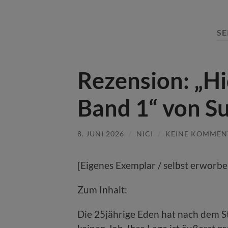
SE
Rezension: „Hi
Band 1“ von S
8. JUNI 2026
/
NICI
/
KEINE KOMMEN
[Eigenes Exemplar / selbst erworbe
Zum Inhalt:
Die 25jährige Eden hat nach dem S