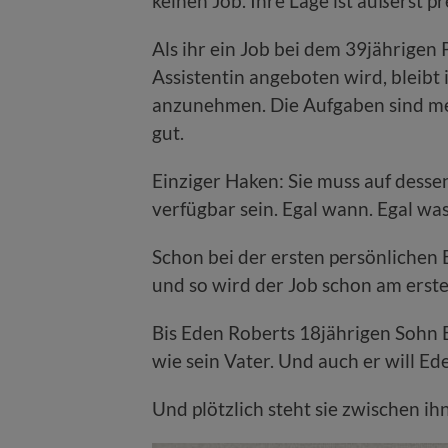
keinen Job. Ihre Lage ist äußerst pr
Als ihr ein Job bei dem 39jährigen 
Assistentin angeboten wird, bleibt i
anzunehmen. Die Aufgaben sind me
gut.
Einziger Haken: Sie muss auf dess
verfügbar sein. Egal wann. Egal was. 
Schon bei der ersten persönlichen
und so wird der Job schon am erste
Bis Eden Roberts 18jährigen Sohn E
wie sein Vater. Und auch er will Ed
Und plötzlich steht sie zwischen i