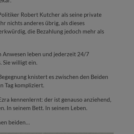
ekär.
Politiker Robert Kutcher als seine private
hr nichts anderes übrig, als dieses
rkwürdig, die Bezahlung jedoch mehr als
en Anwesen leben und jederzeit 24/7
Sie willigt ein.
 Begegnung knistert es zwischen den Beiden
n Tag kompliziert.
zra kennenlernt: der ist genauso anziehend,
en. In seinem Bett. In seinem Leben.
hnen beiden…