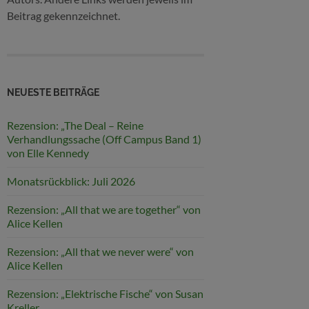
Beitrag gekennzeichnet.
NEUESTE BEITRÄGE
Rezension: „The Deal – Reine
Verhandlungssache (Off Campus Band 1)
von Elle Kennedy
Monatsrückblick: Juli 2026
Rezension: „All that we are together“ von
Alice Kellen
Rezension: „All that we never were“ von
Alice Kellen
Rezension: „Elektrische Fische“ von Susan
Kreller