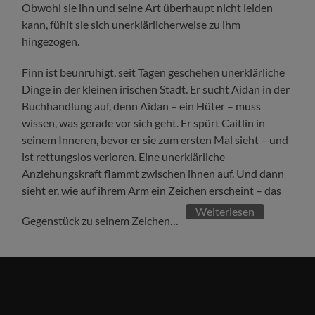
Obwohl sie ihn und seine Art überhaupt nicht leiden
kann, fühlt sie sich unerklärlicherweise zu ihm
hingezogen.
Finn ist beunruhigt, seit Tagen geschehen unerklärliche
Dinge in der kleinen irischen Stadt. Er sucht Aidan in der
Buchhandlung auf, denn Aidan – ein Hüter – muss
wissen, was gerade vor sich geht. Er spürt Caitlin in
seinem Inneren, bevor er sie zum ersten Mal sieht – und
ist rettungslos verloren. Eine unerklärliche
Anziehungskraft flammt zwischen ihnen auf. Und dann
sieht er, wie auf ihrem Arm ein Zeichen erscheint – das
Weiterlesen
Gegenstück zu seinem Zeichen…