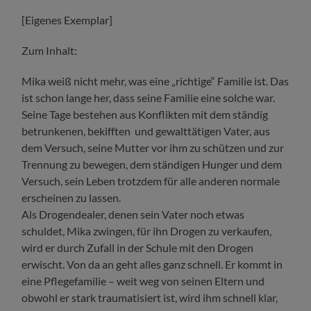
[Eigenes Exemplar]
Zum Inhalt:
Mika weiß nicht mehr, was eine „richtige“ Familie ist. Das
ist schon lange her, dass seine Familie eine solche war.
Seine Tage bestehen aus Konflikten mit dem ständig
betrunkenen, bekifften und gewalttätigen Vater, aus
dem Versuch, seine Mutter vor ihm zu schützen und zur
Trennung zu bewegen, dem ständigen Hunger und dem
Versuch, sein Leben trotzdem für alle anderen normale
erscheinen zu lassen.
Als Drogendealer, denen sein Vater noch etwas
schuldet, Mika zwingen, für ihn Drogen zu verkaufen,
wird er durch Zufall in der Schule mit den Drogen
erwischt. Von da an geht alles ganz schnell. Er kommt in
eine Pflegefamilie – weit weg von seinen Eltern und
obwohl er stark traumatisiert ist, wird ihm schnell klar,