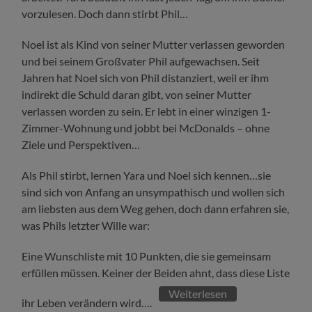
vorzulesen. Doch dann stirbt Phil…
Noel ist als Kind von seiner Mutter verlassen geworden
und bei seinem Großvater Phil aufgewachsen. Seit
Jahren hat Noel sich von Phil distanziert, weil er ihm
indirekt die Schuld daran gibt, von seiner Mutter
verlassen worden zu sein. Er lebt in einer winzigen 1-
Zimmer-Wohnung und jobbt bei McDonalds – ohne
Ziele und Perspektiven…
Als Phil stirbt, lernen Yara und Noel sich kennen…sie
sind sich von Anfang an unsympathisch und wollen sich
am liebsten aus dem Weg gehen, doch dann erfahren sie,
was Phils letzter Wille war:
Eine Wunschliste mit 10 Punkten, die sie gemeinsam
erfüllen müssen. Keiner der Beiden ahnt, dass diese Liste
Weiterlesen
ihr Leben verändern wird….