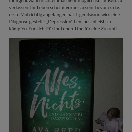
ihr irgendwann nicht einmal mehr möglich ist, ihr Bett zu
verlassen. Ihr Leben scheint vorbei zu sein, bevor es das
erste Mal richtig angefangen hat. Irgendwann wird eine
Diagnose gestellt: „Depression“. Leni beschließt, zu
kämpfen. Für sich. Für ihr Leben. Und für eine Zukunft….