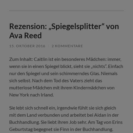
Rezension: „Spiegelsplitter“ von
Ava Reed
15. OKTOBER 2016
/
2 KOMMENTARE
Zum Inhalt: Caitlin ist ein besonderes Mädchen: immer,
wenn sie in einen Spiegel blickt, sieht sie „nichts“. Einfach
nur den Spiegel und sein schimmerndes Glas. Niemals
sich selbst. Nach dem Tod des Vaters zieht das
mutterlose Mädchen mit ihrem Kindermädchen von
New York nach Irland.
Sie lebt sich schnell ein, irgendwie fühlt sie sich gleich
mit dem Land verbunden und arbeitet bei Aidan in der
Buchhandlung. Sie liebt ihren Job sehr. Am Tag von Erins
Geburtstag begegnet sie Finn in der Buchhandlung.