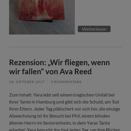
Weiterlesen
Rezension: „Wir fliegen, wenn
wir fallen“ von Ava Reed
18. OKTOBER 2017
/
3 KOMMENTARE
Zum Inhalt: Yara lebt seit einem tragischen Unfall bei
ihrer Tante in Hamburg und gibt sich die Schuld, am Tod
ihrer Eltern. Jeder Tag plätschert vor sich hin, die einzige
Abwechslung ist ihr Besuch bei Phil, einem blinden
älteren Herrn im Seniorenheim, in dem Yaras Tante
arbeitet. Yara besucht ihn fast jeden Tag, um ihm Bücher