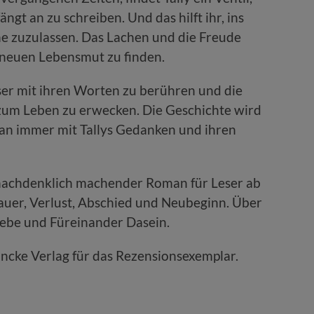
ängt an zu schreiben. Und das hilft ihr, ins
e zuzulassen. Das Lachen und die Freude
neuen Lebensmut zu finden.
eser mit ihren Worten zu berühren und die
 zum Leben zu erwecken. Die Geschichte wird
 man immer mit Tallys Gedanken und ihren
nachdenklich machender Roman für Leser ab
auer, Verlust, Abschied und Neubeginn. Über
ebe und Füreinander Dasein.
ancke Verlag für das Rezensionsexemplar.