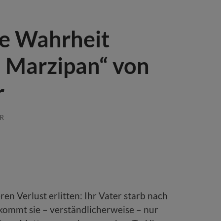
ie Wahrheit
 Marzipan“ von
r
R
ren Verlust erlitten: Ihr Vater starb nach
kommt sie – verständlicherweise – nur