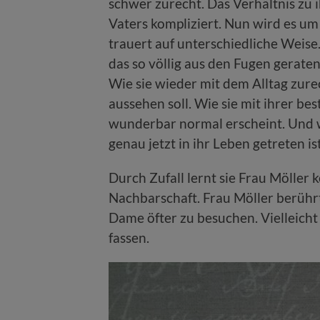
schwer zurecht. Das Verhältnis zu 
Vaters kompliziert. Nun wird es um
trauert auf unterschiedliche Weise.
das so völlig aus den Fugen geraten
Wie sie wieder mit dem Alltag zur
aussehen soll. Wie sie mit ihrer b
wunderbar normal erscheint. Und w
genau jetzt in ihr Leben getreten ist
Durch Zufall lernt sie Frau Möller 
Nachbarschaft. Frau Möller berührt 
Dame öfter zu besuchen. Vielleicht 
fassen.