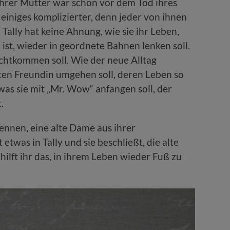
ihrer Mutter war schon vor dem Tod ihres
 einiges komplizierter, denn jeder von ihnen
 Tally hat keine Ahnung, wie sie ihr Leben,
 ist, wieder in geordnete Bahnen lenken soll.
echtkommen soll. Wie der neue Alltag
esten Freundin umgehen soll, deren Leben so
as sie mit „Mr. Wow“ anfangen soll, der
.
kennen, eine alte Dame aus ihrer
etwas in Tally und sie beschließt, die alte
hilft ihr das, in ihrem Leben wieder Fuß zu