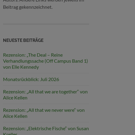
Beitrag gekennzeichnet.
NEUESTE BEITRÄGE
Rezension: „The Deal – Reine
Verhandlungssache (Off Campus Band 1)
von Elle Kennedy
Monatsrückblick: Juli 2026
Rezension: „All that we are together“ von
Alice Kellen
Rezension: „All that we never were“ von
Alice Kellen
Rezension: „Elektrische Fische“ von Susan
Kreller