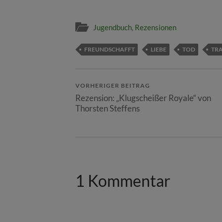
Jugendbuch
,
Rezensionen
FREUNDSCHAFFT
LIEBE
TOD
TR
VORHERIGER BEITRAG
Rezension: „Klugscheißer Royale“ von
Thorsten Steffens
1 Kommentar