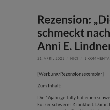
Rezension: „D
schmeckt nach
Anni E. Lindne
21. APRIL 2021
/
NICI
/
1 KOMMENTA
[Werbung/Rezensionsexemplar]
Zum Inhalt:
Die 16jährige Tally hat einen schwe
kurzer schwerer Krankheit. Damit 