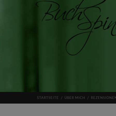
STARTSEITE
ÜBER MICH
REZENSIONE