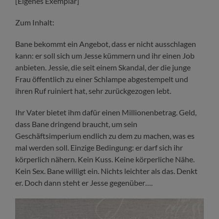
[Eigenes Exemplar]
Zum Inhalt:
Bane bekommt ein Angebot, dass er nicht ausschlagen
kann: er soll sich um Jesse kümmern und ihr einen Job
anbieten. Jessie, die seit einem Skandal, der die junge
Frau öffentlich zu einer Schlampe abgestempelt und
ihren Ruf ruiniert hat, sehr zurückgezogen lebt.
Ihr Vater bietet ihm dafür einen Millionenbetrag. Geld,
dass Bane dringend braucht, um sein
Geschäftsimperium endlich zu dem zu machen, was es
mal werden soll. Einzige Bedingung: er darf sich ihr
körperlich nähern. Kein Kuss. Keine körperliche Nähe.
Kein Sex. Bane willigt ein. Nichts leichter als das. Denkt
er. Doch dann steht er Jesse gegenüber….