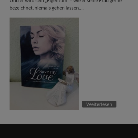
Und er wird sein „Eigentum“ – wie er seine Frau gerne
bezeichnet, niemals gehen lassen….
Weiterlesen