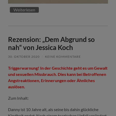
Weiterlesen
Rezension: „Dem Abgrund so
nah“ von Jessica Koch
30. OKTOBER 2020
/
KEINE KOMMENTARE
Triggerwarnung! In der Geschichte geht es um Gewalt
und sexuellen Missbrauch. Dies kann bei Betroffenen
Angstreaktionen, Erinnerungen oder Ähnliches
auslösen.
Zum Inhalt:
Danny ist 10 Jahre alt, als seine bis dahin glückliche
Kindheit endet. Nach einem tragischen Unfall verändert