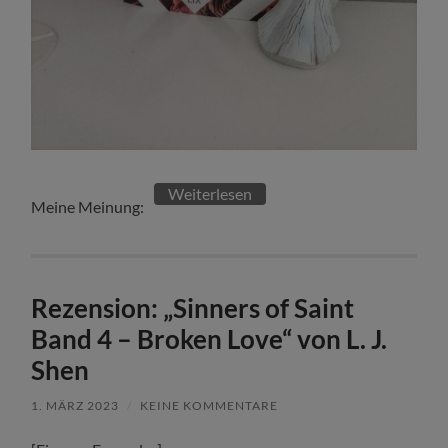
Weiterlesen
Meine Meinung:
Rezension: „Sinners of Saint
Band 4 – Broken Love“ von L. J.
Shen
1. MÄRZ 2023
/
KEINE KOMMENTARE