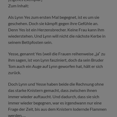
Zum Inhalt:
Als Lynn Yes zum ersten Mal begegnet, ist es um sie
geschehen. Doch sie kämpft gegen ihre Gefühle an.
Denn Yes ist ein Herzensbrecher. Keine Frau kann ihm
wiederstehen. Und Lynn will nicht die nächste Kerbe in
seinem Bettpfosten sein.
Yesse, genannt Yes (weil die Frauen reihenweise „ja“ zu
ihm sagen, ist von Lynn fasziniert, doch da sein Bruder
Tom auch ein Auge auf Lynn geworfen hat, hält er sich
zurück.
Doch Lynn und Yesse haben beide die Rechnung ohne
das starke Knistern gemacht, dass zwischen ihnen
immer wieder auftaucht. Und dadurch, dass sie sich
immer wieder begegnen, war es irgendwann nur eine
Frage der Zeit, bis aus dem Knistern lodernde Flammen
werden….