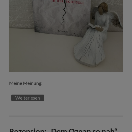
Meine Meinung:
Weiterlesen
Rezension: „Dem Ozean so nah“