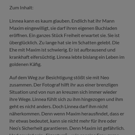
Zum Inhalt:
Linnea kann es kaum glauben. Endlich hat ihr Mann
Maxim eingewilligt, sie darf ihren eigenen Buchladen
eröffnen. Ein ganzes Stück Freiheit erwartet sie. Sie ist
überglücklich. Zu lange hat sie im Schatten gelebt. Die
Ehe mit Maxim ist schwierig. Er ist aufbrausend und
krankhaft eifersüchtig. Linnea lebte bislang ein Leben im
goldenen Käfig.
Auf dem Weg zur Besichtigung stößt sie mit Neo
zusammen. Der Fotograf hilft ihr aus einer brenzligen
Situation und von nun an kreuzen sich immer wieder
ihre Wege. Linnea fühlt sich zu ihm hingezogen und ihm
geht es nicht anders. Doch Linnea darf ihm nicht
näherkommen. Denn wenn Maxim herausfindet, dass er
ihr etwas bedeutet, kann sie nicht mehr für ihre oder
Neo‘s Sicherheit garantieren. Denn Maxim ist gefährlich.