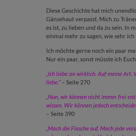
Diese Geschichte hat mich unendli
Gänsehaut verpasst. Mich zu Tränen
es ist, zu lieben und da zu sein. I
einmal mehr zu sagen, wie sehr ich s
Ich möchte gerne noch ein paar m
Nur ein paar, sonst müsste ich Euc
„Ich liebe sie wirklich. Auf meine Ar
liebe.“
– Seite 270
„Nun, wir können nicht immer frei ents
wissen. Wir können jedoch entscheiden,
– Seite 390
„Mach die Flasche auf. Mach jede ve