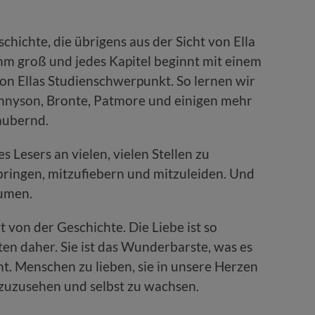
hichte, die übrigens aus der Sicht von Ella
ehm groß und jedes Kapitel beginnt mit einem
von Ellas Studienschwerpunkt. So lernen wir
nnyson, Bronte, Patmore und einigen mehr
zaubernd.
s Lesers an vielen, vielen Stellen zu
ringen, mitzufiebern und mitzuleiden. Und
äumen.
rt von der Geschichte. Die Liebe ist so
en daher. Sie ist das Wunderbarste, was es
ht. Menschen zu lieben, sie in unsere Herzen
zuzusehen und selbst zu wachsen.