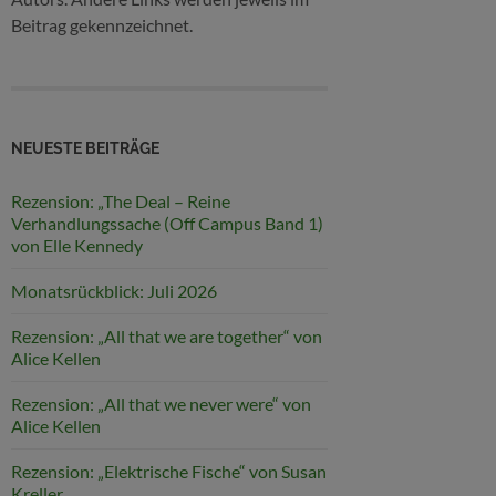
Beitrag gekennzeichnet.
NEUESTE BEITRÄGE
Rezension: „The Deal – Reine
Verhandlungssache (Off Campus Band 1)
von Elle Kennedy
Monatsrückblick: Juli 2026
Rezension: „All that we are together“ von
Alice Kellen
Rezension: „All that we never were“ von
Alice Kellen
Rezension: „Elektrische Fische“ von Susan
Kreller