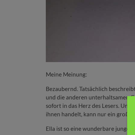
Meine Meinung:
Bezaubernd. Tatsächlich beschreibt
und die anderen unterhaltsamen Ges
sofort in das Herz des Lesers. Und
ihnen handelt, kann nur ein großar
Ella ist so eine wunderbare junge F