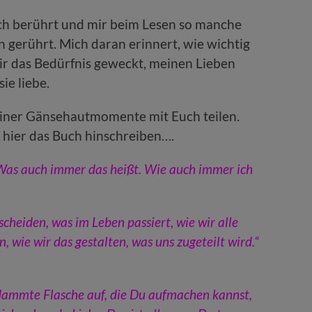
ch berührt und mir beim Lesen so manche
 gerührt. Mich daran erinnert, wie wichtig
n mir das Bedürfnis geweckt, meinen Lieben
ie liebe.
einer Gänsehautmomente mit Euch teilen.
h hier das Buch hinschreiben….
t. Was auch immer das heißt. Wie auch immer ich
cheiden, was im Leben passiert, wie wir alle
 wie wir das gestalten, was uns zugeteilt wird.“
rdammte Flasche auf, die Du aufmachen kannst,