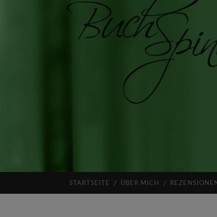
STARTSEITE
ÜBER MICH
REZENSIONE