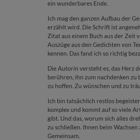
ein wunderbares Ende.
Ich mag den ganzen Aufbau der Gesc
erzählt wird. Die Schrift ist angen
Zitat aus einem Buch aus der Zeit 
Auszüge aus den Gedichten von Te
kennen. Das fand ich so richtig be
Die Autorin versteht es, das Herz de
berühren, ihn zum nachdenken zu b
zu hoffen. Zu wünschen und zu tr
Ich bin tatsächlich restlos begeiste
komplex und kommt auf so viele Art
gibt. Und das, worum sich alles dre
zu schließen. Ihnen beim Wachsen 
Gemeinsam.