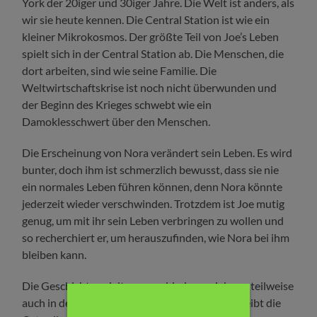
York der 20iger und 30iger Jahre. Die Welt ist anders, als
wir sie heute kennen. Die Central Station ist wie ein
kleiner Mikrokosmos. Der größte Teil von Joe’s Leben
spielt sich in der Central Station ab. Die Menschen, die
dort arbeiten, sind wie seine Familie. Die
Weltwirtschaftskrise ist noch nicht überwunden und
der Beginn des Krieges schwebt wie ein
Damoklesschwert über den Menschen.
Die Erscheinung von Nora verändert sein Leben. Es wird
bunter, doch ihm ist schmerzlich bewusst, dass sie nie
ein normales Leben führen können, denn Nora könnte
jederzeit wieder verschwinden. Trotzdem ist Joe mutig
genug, um mit ihr sein Leben verbringen zu wollen und
so recherchiert er, um herauszufinden, wie Nora bei ihm
bleiben kann.
Die Geschichte spielt zu verschiedenen Jahren, teilweise
auch in der Vergangenheit. Die Autorin beschreibt die