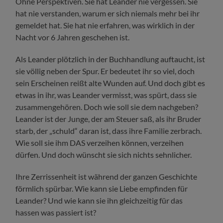
Ohne Perspektiven. Sie hat Leander nie vergessen. Sie
hat nie verstanden, warum er sich niemals mehr bei ihr
gemeldet hat. Sie hat nie erfahren, was wirklich in der
Nacht vor 6 Jahren geschehen ist.
Als Leander plötzlich in der Buchhandlung auftaucht, ist
sie völlig neben der Spur. Er bedeutet ihr so viel, doch
sein Erscheinen reißt alte Wunden auf. Und doch gibt es
etwas in ihr, was Leander vermisst, was spürt, dass sie
zusammengehören. Doch wie soll sie dem nachgeben?
Leander ist der Junge, der am Steuer saß, als ihr Bruder
starb, der „schuld“ daran ist, dass ihre Familie zerbrach.
Wie soll sie ihm DAS verzeihen können, verzeihen
dürfen. Und doch wünscht sie sich nichts sehnlicher.
Ihre Zerrissenheit ist während der ganzen Geschichte
förmlich spürbar. Wie kann sie Liebe empfinden für
Leander? Und wie kann sie ihn gleichzeitig für das
hassen was passiert ist?