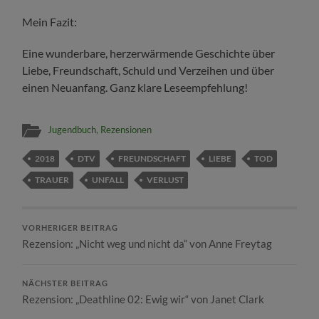
Mein Fazit:
Eine wunderbare, herzerwärmende Geschichte über
Liebe, Freundschaft, Schuld und Verzeihen und über
einen Neuanfang. Ganz klare Leseempfehlung!
Jugendbuch
,
Rezensionen
2018
DTV
FREUNDSCHAFT
LIEBE
TOD
TRAUER
UNFALL
VERLUST
VORHERIGER BEITRAG
Rezension: „Nicht weg und nicht da“ von Anne Freytag
NÄCHSTER BEITRAG
Rezension: „Deathline 02: Ewig wir“ von Janet Clark