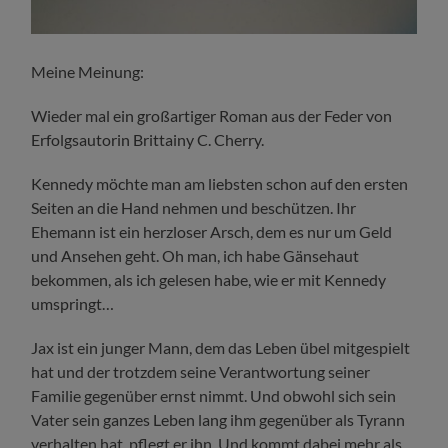
Meine Meinung:
Wieder mal ein großartiger Roman aus der Feder von
Erfolgsautorin Brittainy C. Cherry.
Kennedy möchte man am liebsten schon auf den ersten
Seiten an die Hand nehmen und beschützen. Ihr
Ehemann ist ein herzloser Arsch, dem es nur um Geld
und Ansehen geht. Oh man, ich habe Gänsehaut
bekommen, als ich gelesen habe, wie er mit Kennedy
umspringt…
Jax ist ein junger Mann, dem das Leben übel mitgespielt
hat und der trotzdem seine Verantwortung seiner
Familie gegenüber ernst nimmt. Und obwohl sich sein
Vater sein ganzes Leben lang ihm gegenüber als Tyrann
verhalten hat, pflegt er ihn. Und kommt dabei mehr als